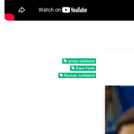
justiça ambiental
Pense Verde
Racismo Ambiental