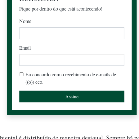
Fique por dentro do que está acontecendo!
Nome
Email
Eu concordo com o recebimento de e-mails de
((o)) eco.
iental é distribuído de maneira desigual. Sempre há p