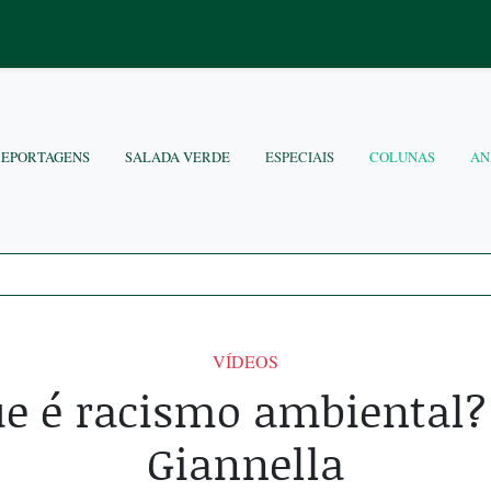
REPORTAGENS
SALADA VERDE
ESPECIAIS
COLUNAS
AN
VÍDEOS
ue é racismo ambiental? 
Giannella