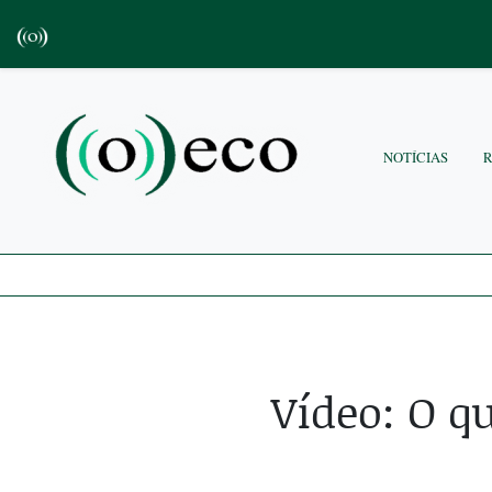
NOTÍCIAS
Vídeo: O q