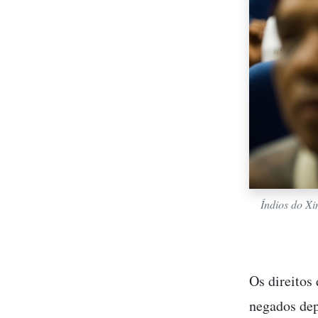
Índios do Xi
Os direitos
negados dep