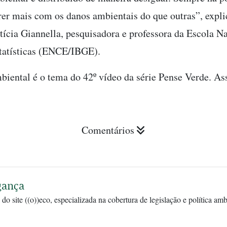
rer mais com os danos ambientais do que outras”, expli
tícia Giannella, pesquisadora e professora da Escola N
tatísticas (ENCE/IBGE).
iental é o tema do 42º vídeo da série Pense Verde. As
Comentários
gança
 do site ((o))eco, especializada na cobertura de legislação e política am