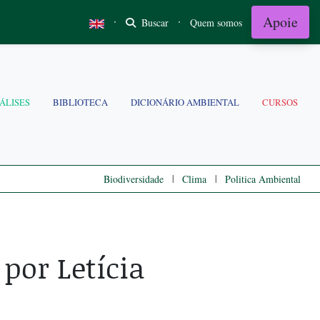
Apoie
·
·
Buscar
Quem somos
ÁLISES
BIBLIOTECA
DICIONÁRIO AMBIENTAL
CURSOS
|
|
Biodiversidade
Clima
Politica Ambiental
por Letícia