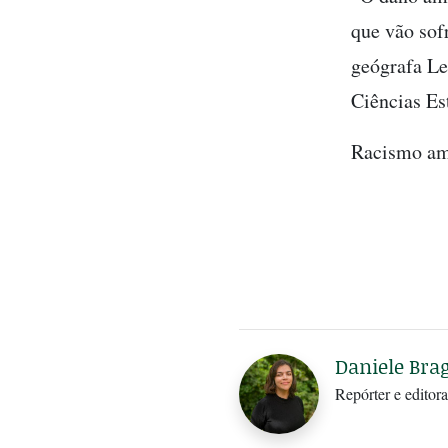
que vão sof
geógrafa Le
Ciências Es
Racismo amb
Daniele Bra
Repórter e editora