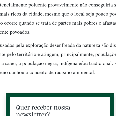
otencialmente poluente provavelmente não conseguiria s
 mais ricos da cidade, mesmo que o local seja pouco p
 ocorre quando se trata de partes mais pobres e afast
ente povoados.
usados pela exploração desenfreada da natureza são dis
te pelo território e atingem, principalmente, populaçõ
, a saber, a população negra, indígena e/ou tradicional.
eno cunhou o conceito de racismo ambiental.
Quer receber nossa
newsletter?