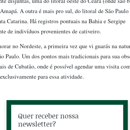
te disjuntas, uma do litoral oeste do Ceará (onde são b
 Amapá. A outra é mais pro sul, do litoral de São Paulo a
nta Catarina. Há registros pontuais na Bahia e Sergipe
te de indivíduos provenientes de cativeiro.
orar no Nordeste, a primeira vez que vi guarás na natur
ão Paulo. Um dos pontos mais tradicionais para sua ob
is de Cubatão, onde é possível agendar uma visita co
exclusivamente para essa atividade.
Quer receber nossa
newsletter?