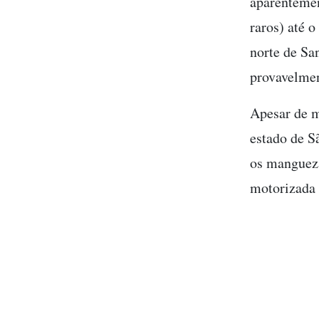
aparentemen
raros) até o
norte de Sa
provavelmen
Apesar de m
estado de S
os mangueza
motorizada 