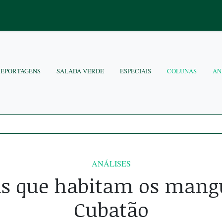
REPORTAGENS
SALADA VERDE
ESPECIAIS
COLUNAS
AN
ANÁLISES
s que habitam os mang
Cubatão