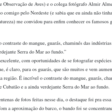
de Observação de Aves) e o colega fotógrafo Almir Alm
do comigo pelo Nordeste (e sabia que eu ainda não tinha
atureza) me convidou para enfim conhecer os famosos 
 o contraste do mangue, guarás, chaminés das indústria
erdejante Serra do Mar ao fundo.”
 excelente, com oportunidades de se fotografar espécies 
e, é claro, para os guarás, que são muitos e vem aume
a região. É incrível o contraste do mangue, guarás, ch
de Cubatão e a ainda verdejante Serra do Mar ao fundo.
ntenas de fotos feitas nesse dia, o destaque foi pra essa
Com a aproximação do barco, o bando foi se concentran