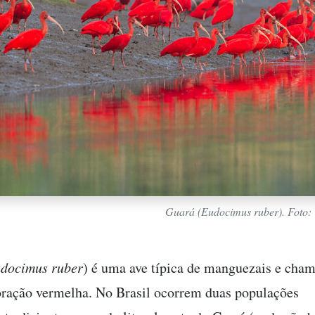
Guará (
Eudocimus ruber
). Foto
docimus ruber
) é uma ave típica de manguezais e cham
oração vermelha. No Brasil ocorrem duas populações