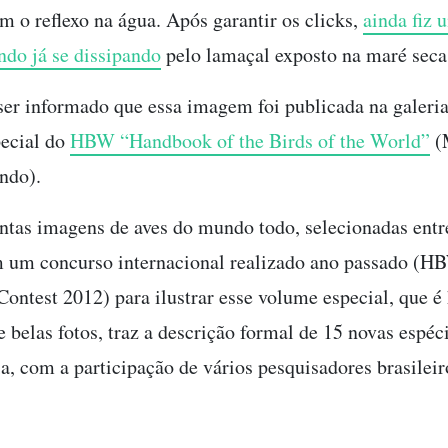
m o reflexo na água. Após garantir os clicks,
ainda fiz
ndo já se dissipando
pelo lamaçal exposto na maré seca
ser informado que essa imagem foi publicada na galeria
ecial do
HBW “Handbook of the Birds of the World”
(
ndo).
tas imagens de aves do mundo todo, selecionadas entr
m um concurso internacional realizado ano passado (
ontest 2012) para ilustrar esse volume especial, que é 
 belas fotos, traz a descrição formal de 15 novas espéc
, com a participação de vários pesquisadores brasileir