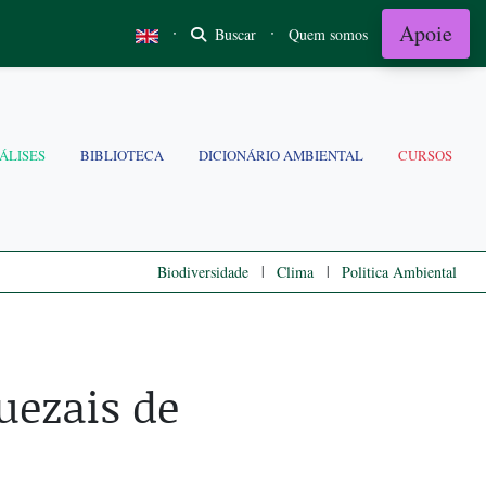
Apoie
·
·
Buscar
Quem somos
ÁLISES
BIBLIOTECA
DICIONÁRIO AMBIENTAL
CURSOS
|
|
Biodiversidade
Clima
Politica Ambiental
uezais de