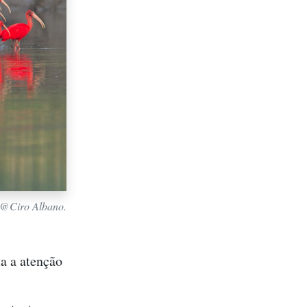
: @Ciro Albano.
a a atenção