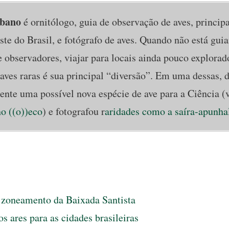
lbano
é ornitólogo, guia de observação de aves, princip
te do Brasil, e fotógrafo de aves. Quando não está gui
e observadores, viajar para locais ainda pouco explora
aves raras é sua principal “diversão”. Em uma dessas, 
nte uma possível nova espécie de ave para a Ciência (
o ((o))eco
) e fotografou r
aridades como a saíra-apunha
 zoneamento da Baixada Santista
s ares para as cidades brasileiras