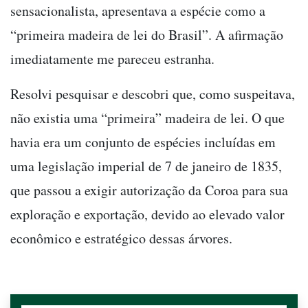
sensacionalista, apresentava a espécie como a
“primeira madeira de lei do Brasil”. A afirmação
imediatamente me pareceu estranha.
Resolvi pesquisar e descobri que, como suspeitava,
não existia uma “primeira” madeira de lei. O que
havia era um conjunto de espécies incluídas em
uma legislação imperial de 7 de janeiro de 1835,
que passou a exigir autorização da Coroa para sua
exploração e exportação, devido ao elevado valor
econômico e estratégico dessas árvores.