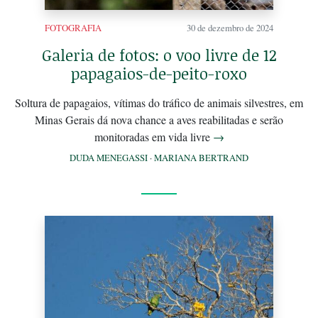
FOTOGRAFIA
30 de dezembro de 2024
Galeria de fotos: o voo livre de 12
papagaios-de-peito-roxo
Soltura de papagaios, vítimas do tráfico de animais silvestres, em
Minas Gerais dá nova chance a aves reabilitadas e serão
monitoradas em vida livre
→
DUDA MENEGASSI
·
MARIANA BERTRAND