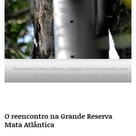
Encontrado na Mata Atlântica, o papagaio-de-cara-roxa utiliza ocos
de árvores altas para fazer seus ninhos. Fotos: Zig Koch
O reencontro na Grande Reserva
Mata Atlântica