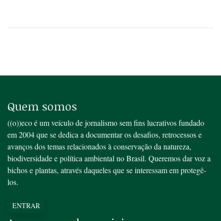
Quem somos
((o))eco é um veículo de jornalismo sem fins lucrativos fundado
em 2004 que se dedica a documentar os desafios, retrocessos e
avanços dos temas relacionados à conservação da natureza,
biodiversidade e política ambiental no Brasil. Queremos dar voz a
bichos e plantas, através daqueles que se interessam em protegê-
los.
Saiba mais
ENTRAR