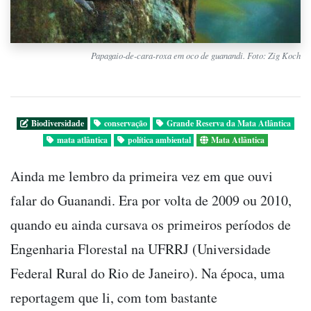
Papagaio-de-cara-roxa em oco de guanandi. Foto: Zig Koch
Biodiversidade
conservação
Grande Reserva da Mata Atlântica
mata atlântica
política ambiental
Mata Atlântica
Ainda me lembro da primeira vez em que ouvi
falar do Guanandi. Era por volta de 2009 ou 2010,
quando eu ainda cursava os primeiros períodos de
Engenharia Florestal na UFRRJ (Universidade
Federal Rural do Rio de Janeiro). Na época, uma
reportagem que li, com tom bastante