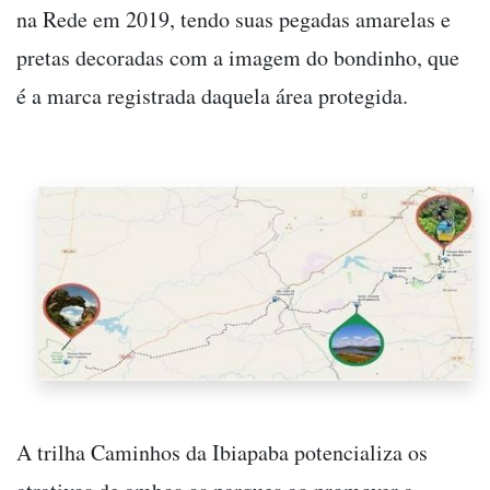
na Rede em 2019, tendo suas pegadas amarelas e
pretas decoradas com a imagem do bondinho, que
é a marca registrada daquela área protegida.
A trilha Caminhos da Ibiapaba potencializa os