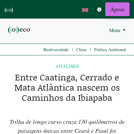
Apoie
·
Menu
|
|
Biodiversidade
Clima
Politica Ambiental
ANÁLISES
Entre Caatinga, Cerrado e
Mata Atlântica nascem os
Caminhos da Ibiapaba
Trilha de longo curso cruza 130 quilômetros de
paisagens únicas entre Ceará e Piauí foi