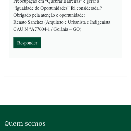
Preocupação em “Quebrar Barreiras” e gerar a
“Igualdade de Oportunidades” foi considerada.?
Obrigado pela atenção e oportunidade:
Renato Sanchez (Arquiteto e Urbanista e Indigenista
CAU N °A77604-1 / Goiânia – GO)
Responder
Quem somos