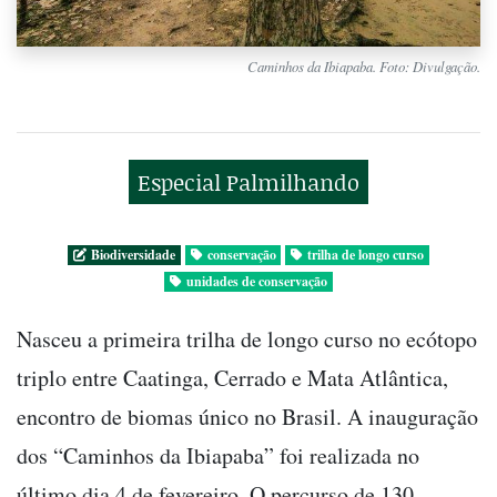
Caminhos da Ibiapaba. Foto: Divulgação.
Especial Palmilhando
Biodiversidade
conservação
trilha de longo curso
unidades de conservação
Nasceu a primeira trilha de longo curso no ecótopo
triplo entre Caatinga, Cerrado e Mata Atlântica,
encontro de biomas único no Brasil. A inauguração
dos “Caminhos da Ibiapaba” foi realizada no
último dia 4 de fevereiro. O percurso de 130