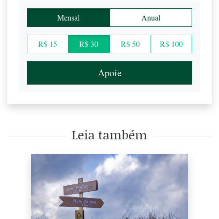
Mensal
Anual
R$ 15
R$ 30
R$ 50
R$ 100
Apoie
Leia também