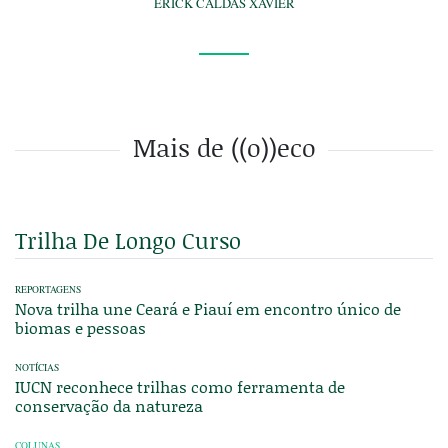
ERICK CALDAS XAVIER
Mais de ((o))eco
Trilha De Longo Curso
REPORTAGENS
Nova trilha une Ceará e Piauí em encontro único de
biomas e pessoas
NOTÍCIAS
IUCN reconhece trilhas como ferramenta de
conservação da natureza
COLUNAS