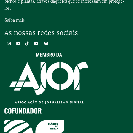
bichos e plantas, através daqueles que se interessam em protegê-
los.
Saiba mais
As nossas redes sociais