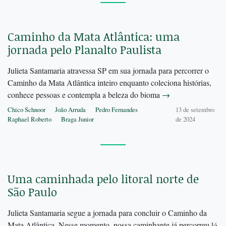
Caminho da Mata Atlântica: uma
jornada pelo Planalto Paulista
Julieta Santamaria atravessa SP em sua jornada para percorrer o
Caminho da Mata Atlântica inteiro enquanto coleciona histórias,
conhece pessoas e contempla a beleza do bioma
→
Chico Schnoor
João Arruda
Pedro Fernandes
13 de setembro
Raphael Roberto
Braga Junior
de 2024
Uma caminhada pelo litoral norte de
São Paulo
Julieta Santamaria segue a jornada para concluir o Caminho da
Mata Atlântica. Nesse momento, nossa caminhante já percorreu ¼