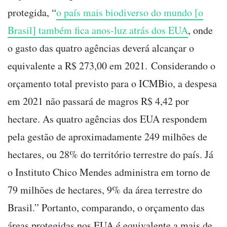
protegida, “
o país mais biodiverso do mundo [o
Brasil] também fica anos-luz atrás dos EUA
, onde
o gasto das quatro agências deverá alcançar o
equivalente a R$ 273,00 em 2021. Considerando o
orçamento total previsto para o ICMBio, a despesa
em 2021 não passará de magros R$ 4,42 por
hectare. As quatro agências dos EUA respondem
pela gestão de aproximadamente 249 milhões de
hectares, ou 28% do território terrestre do país. Já
o Instituto Chico Mendes administra em torno de
79 milhões de hectares, 9% da área terrestre do
Brasil.” Portanto, comparando, o orçamento das
áreas protegidas nos EUA é equivalente a mais de