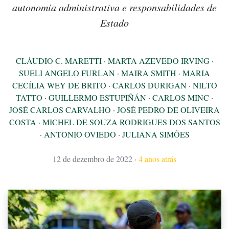
autonomia administrativa e responsabilidades de
Estado
CLÁUDIO C. MARETTI
·
MARTA AZEVEDO IRVING
·
SUELI ANGELO FURLAN
·
MAIRA SMITH
·
MARIA
CECÍLIA WEY DE BRITO
·
CARLOS DURIGAN
·
NILTO
TATTO
·
GUILLERMO ESTUPIÑÁN
·
CARLOS MINC
·
JOSÉ CARLOS CARVALHO
·
JOSÉ PEDRO DE OLIVEIRA
COSTA
·
MICHEL DE SOUZA RODRIGUES DOS SANTOS
·
ANTONIO OVIEDO
·
JULIANA SIMÕES
12 de dezembro de 2022
·
4 anos atrás