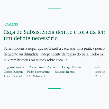
ANÁLISES
Caça de Subsistência dentro e fora da lei:
um debate necessário
Seria hipocrisia negar que no Brasil a caça seja uma prática pouco
freqüente ou difundida, independente da região do país. Todos já
ouviram histórias ou relatos sobre caça
→
Rogério Fonseca
André Pinassi Antunes
George Rebelo
6 de
Carlos Durigan
Pedro Constantino
Rossano Ramos
abril de
Juarez Pezzuti
João Valsecchi
2017