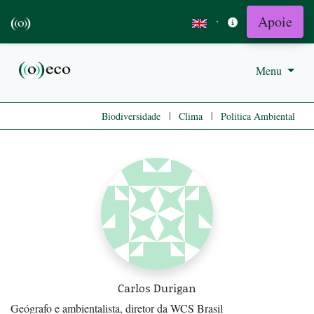
Apoie
·
Menu
|
|
Biodiversidade
Clima
Politica Ambiental
Carlos Durigan
Geógrafo e ambientalista, diretor da WCS Brasil