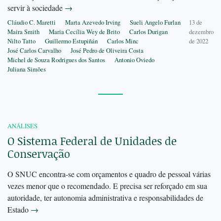
servir à sociedade
→
Cláudio C. Maretti
Marta Azevedo Irving
Sueli Angelo Furlan
13 de
Maira Smith
Maria Cecília Wey de Brito
Carlos Durigan
dezembro
Nilto Tatto
Guillermo Estupiñán
Carlos Minc
de 2022
José Carlos Carvalho
José Pedro de Oliveira Costa
Michel de Souza Rodrigues dos Santos
Antonio Oviedo
Juliana Simões
ANÁLISES
O Sistema Federal de Unidades de
Conservação
O SNUC encontra-se com orçamentos e quadro de pessoal várias
vezes menor que o recomendado. E precisa ser reforçado em sua
autoridade, ter autonomia administrativa e responsabilidades de
Estado
→