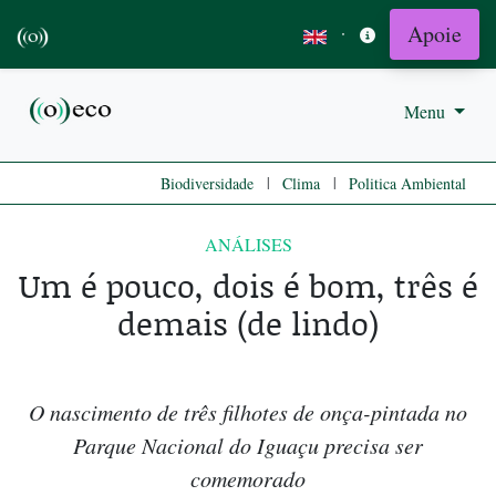
Apoie
·
Menu
|
|
Biodiversidade
Clima
Politica Ambiental
ANÁLISES
Um é pouco, dois é bom, três é
demais (de lindo)
O nascimento de três filhotes de onça-pintada no
Parque Nacional do Iguaçu precisa ser
comemorado