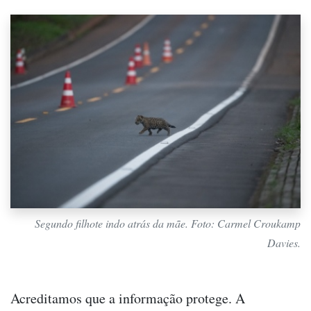
Segundo filhote indo atrás da mãe. Foto: Carmel Croukamp
Davies.
Acreditamos que a informação protege. A