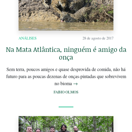
ANÁLISES
28 de agosto de 2017
Na Mata Atlântica, ninguém é amigo da
onça
Sem terra, poucos amigos e quase desprovida de comida, não há
futuro para as poucas dezenas de onças-pintadas que sobrevivem
no bioma
→
FABIO OLMOS