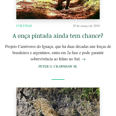
COLUNAS
29 de março de 2010
A onça pintada ainda tem chance?
Projeto Carnívoros do Iguaçu, que há duas décadas une forças de
brasileiros e argentinos, entra em 2a fase e pode garantir
sobrevivência ao felino no Sul.
→
PETER G. CRAWSHAW JR.