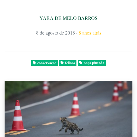
YARA DE MELO BARROS
8 de agosto de 2018
·
8 anos atrás
conservação
felinos
onça pintada