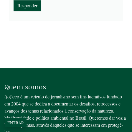
Responder
Quem somos
((o))eco é um veículo de jornalismo sem fins lucrativos fundado
em 2004 que se dedica a documentar os desafios, retrocessos e
avanços dos temas relacionados à conservação da natureza,
biodiversidade e política ambiental no Brasil. Queremos dar voz a
ENTRAR
bichos e plantas, através daqueles que se interessam em protegê-
los.