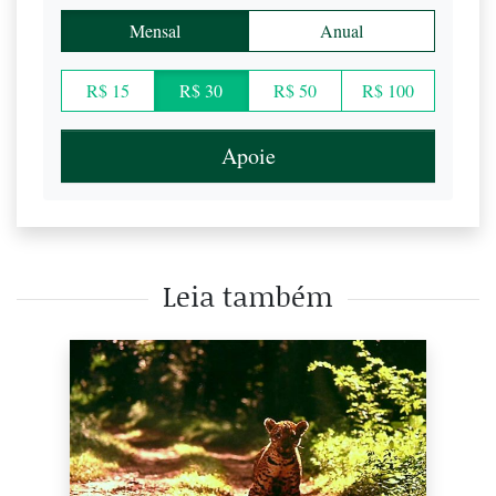
Mensal
Anual
R$ 15
R$ 30
R$ 50
R$ 100
Apoie
Leia também