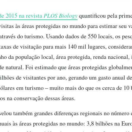
de 2015 na revista
PLOS Biology
quantificou pela prime
isitas às áreas protegidas no mundo para estimar seu v
través do turismo. Usando dados de 550 locais, os pes
taxas de visitação para mais 140 mil lugares, considera
o da população local, área protegida, renda nacional,
ade natural. Foi estimado que áreas protegidas globalm
bilhões de visitantes por ano, gerando um gasto anual d
dólares em turismo – muito mais do que os cerca de 10 
tos na conservação dessas áreas.
velou também grandes diferenças regionais no número 
anuais às áreas protegidas no mundo: 3,8 bilhões na Eur