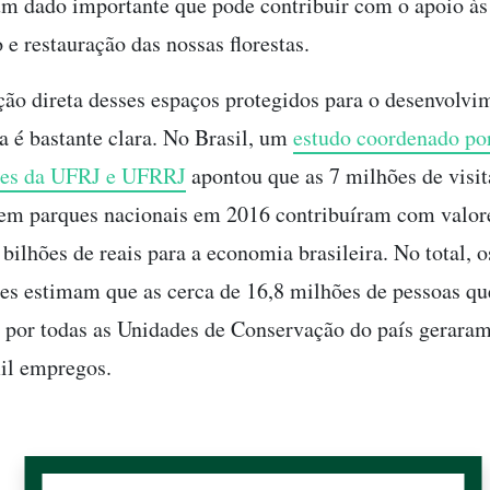
m dado importante que pode contribuir com o apoio às
 e restauração das nossas florestas.
ção direta desses espaços protegidos para o desenvolvi
 é bastante clara. No Brasil, um
estudo coordenado po
res da UFRJ e UFRRJ
apontou que as 7 milhões de visit
 em parques nacionais em 2016 contribuíram com valore
 bilhões de reais para a economia brasileira. No total, o
es estimam que as cerca de 16,8 milhões de pessoas q
 por todas as Unidades de Conservação do país geraram
il empregos.