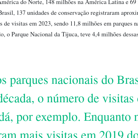
América do Norte, 148 milhões na América Latina e 69
Brasil, 137 unidades de conservação registraram apro
s de visitas em 2023, sendo 11,8 milhões em parques n
o, o Parque Nacional da Tijuca, teve 4,4 milhões dessas
os parques nacionais do Br
década, o número de visitas
á, por exemplo. Enquanto n
aram mais visitas em 2019 do