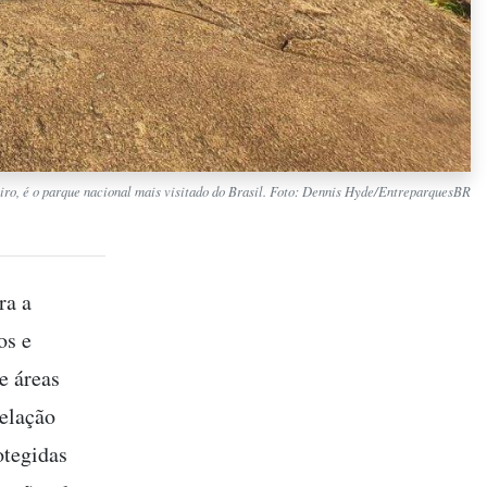
iro, é o parque nacional mais visitado do Brasil. Foto: Dennis Hyde/EntreparquesBR
ra a
os e
e áreas
relação
otegidas