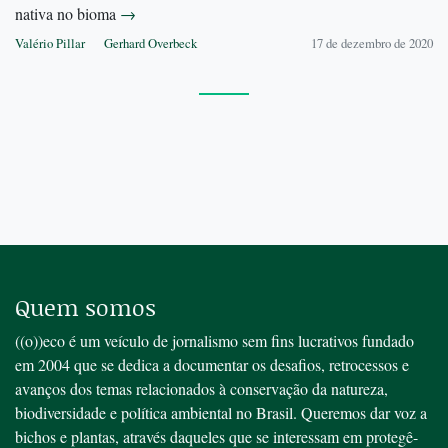
nativa no bioma
→
Valério Pillar
Gerhard Overbeck
17 de dezembro de 2020
Quem somos
((o))eco é um veículo de jornalismo sem fins lucrativos fundado
em 2004 que se dedica a documentar os desafios, retrocessos e
avanços dos temas relacionados à conservação da natureza,
biodiversidade e política ambiental no Brasil. Queremos dar voz a
bichos e plantas, através daqueles que se interessam em protegê-