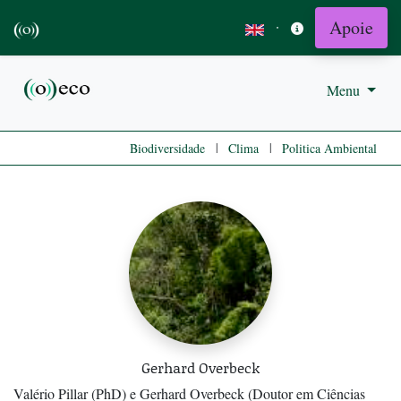
Apoie
·
Menu
|
|
Biodiversidade
Clima
Politica Ambiental
Gerhard Overbeck
Valério Pillar (PhD) e Gerhard Overbeck (Doutor em Ciências