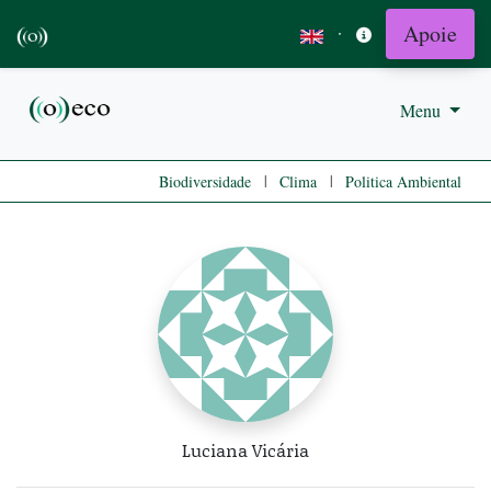
Apoie
·
Menu
|
|
Biodiversidade
Clima
Politica Ambiental
Luciana Vicária