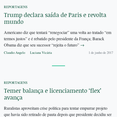
REPORTAGENS
Trump declara saída de Paris e revolta
mundo
Americano diz que tentará “renegociar” uma volta ao tratado “em
termos justos” e é rebatido pelo presidente da França; Barack
Obama diz que seu sucessor “rejeita o futuro”
→
Claudio Angelo
Luciana Vicária
1 de junho de 2017
REPORTAGENS
Temer balança e licenciamento ‘flex’
avança
Ruralistas aproveitam crise política para tentar empurrar projeto
que havia sido retirado de pauta depois que presidente decidiu ser