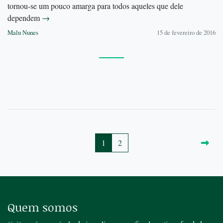
tornou-se um pouco amarga para todos aqueles que dele
dependem
→
Malu Nunes
15 de fevereiro de 2016
1
2
Quem somos