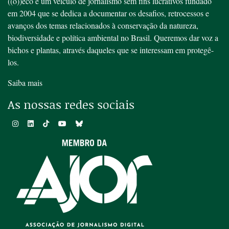
((o))eco é um veículo de jornalismo sem fins lucrativos fundado
em 2004 que se dedica a documentar os desafios, retrocessos e
avanços dos temas relacionados à conservação da natureza,
biodiversidade e política ambiental no Brasil. Queremos dar voz a
bichos e plantas, através daqueles que se interessam em protegê-
los.
Saiba mais
As nossas redes sociais