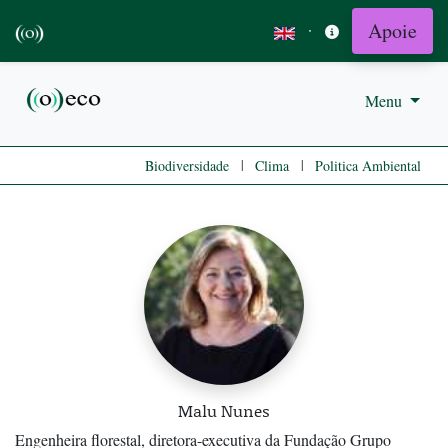
Apoie
·
Menu
|
|
Biodiversidade
Clima
Politica Ambiental
Malu Nunes
Engenheira florestal, diretora-executiva da Fundação Grupo