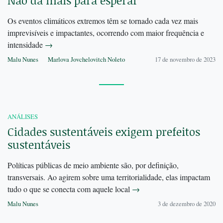
Não dá mais para esperar
Os eventos climáticos extremos têm se tornado cada vez mais
imprevisíveis e impactantes, ocorrendo com maior frequência e
intensidade
→
Malu Nunes
Marlova Jovchelovitch Noleto
17 de novembro de 2023
ANÁLISES
Cidades sustentáveis exigem prefeitos
sustentáveis
Políticas públicas de meio ambiente são, por definição,
transversais. Ao agirem sobre uma territorialidade, elas impactam
tudo o que se conecta com aquele local
→
Malu Nunes
3 de dezembro de 2020