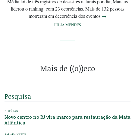
Média foi de três registros de desastres naturais por dia; Manaus
liderou o ranking, com 23 ocorrências. Mais de 132 pessoas
morreram em decorrência dos eventos
→
JÚLIA MENDES
Mais de ((o))eco
Pesquisa
NOTÍCIAS
Novo centro no RJ vira marco para restauração da Mata
Atlântica
SALADA VERDE