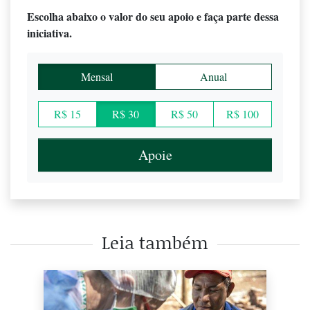
Escolha abaixo o valor do seu apoio e faça parte dessa
iniciativa.
Mensal
Anual
R$ 15
R$ 30
R$ 50
R$ 100
Apoie
Leia também