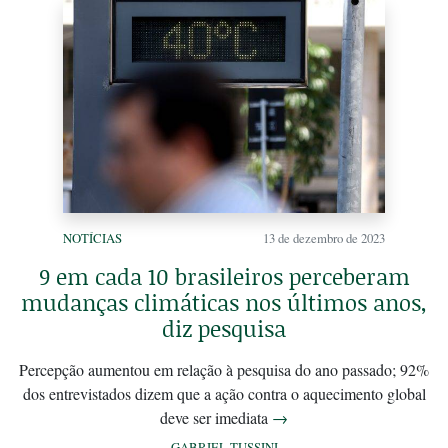
NOTÍCIAS
13 de dezembro de 2023
9 em cada 10 brasileiros perceberam
mudanças climáticas nos últimos anos,
diz pesquisa
Percepção aumentou em relação à pesquisa do ano passado; 92%
dos entrevistados dizem que a ação contra o aquecimento global
deve ser imediata
→
GABRIEL TUSSINI