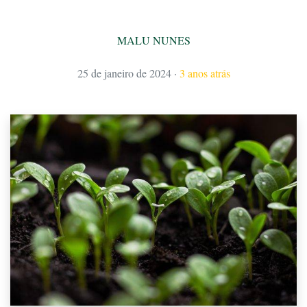
MALU NUNES
25 de janeiro de 2024
·
3 anos atrás