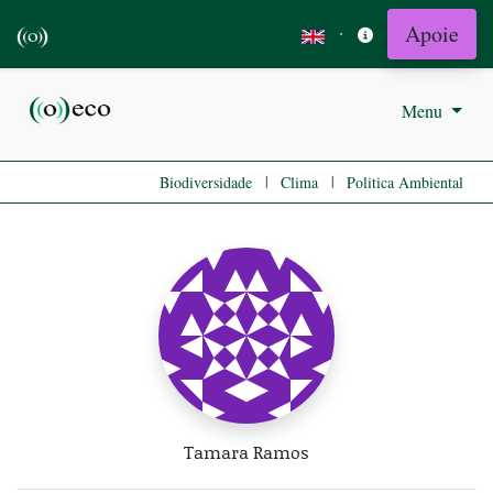
Apoie
·
Menu
|
|
Biodiversidade
Clima
Politica Ambiental
Tamara Ramos