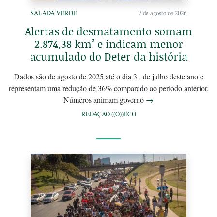
SALADA VERDE
7 de agosto de 2026
Alertas de desmatamento somam
2.874,38 km² e indicam menor
acumulado do Deter da história
Dados são de agosto de 2025 até o dia 31 de julho deste ano e
representam uma redução de 36% comparado ao período anterior.
Números animam governo
→
REDAÇÃO ((O))ECO