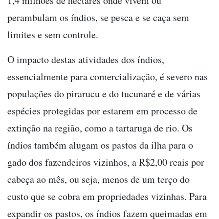
1,4 milhões de hectares onde vivem ou
perambulam os índios, se pesca e se caça sem
limites e sem controle.
O impacto destas atividades dos índios,
essencialmente para comercialização, é severo nas
populações do pirarucu e do tucunaré e de várias
espécies protegidas por estarem em processo de
extinção na região, como a tartaruga de rio. Os
índios também alugam os pastos da ilha para o
gado dos fazendeiros vizinhos, a R$2,00 reais por
cabeça ao mês, ou seja, menos de um terço do
custo que se cobra em propriedades vizinhas. Para
expandir os pastos, os índios fazem queimadas em