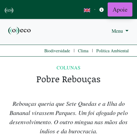
Apoie
·
Menu
|
|
Biodiversidade
Clima
Politica Ambiental
COLUNAS
Pobre Rebouças
Rebouças queria que Sete Quedas e a Ilha do
Bananal virassem Parques. Um foi afogado pelo
desenvolvimento. O outro mingua nas mãos dos
índios e da burocracia.