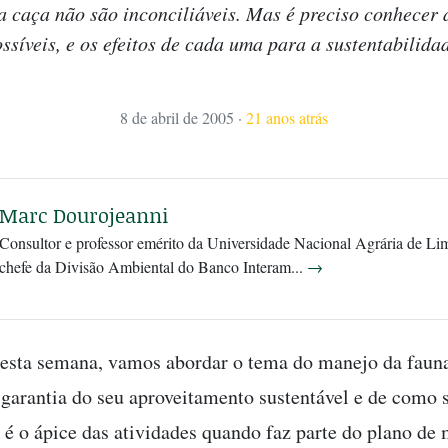
a caça não são inconciliáveis. Mas é preciso conhecer 
ssíveis, e os efeitos de cada uma para a sustentabilida
8 de abril de 2005
·
21 anos atrás
Marc Dourojeanni
Consultor e professor emérito da Universidade Nacional Agrária de Lim
chefe da Divisão Ambiental do Banco Interam...
→
esta semana, vamos abordar o tema do manejo da fauna
 garantia do seu aproveitamento sustentável e de como s
a é o ápice das atividades quando faz parte do plano de