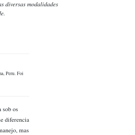
as diversas modalidades
de.
a, Peru. Foi
 sob os
e diferencia
 manejo, mas