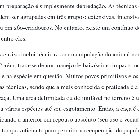
em preparação é simplesmente depredação. As técnicas
dem ser agrupadas em três grupos: extensivas, intensiv
ou em zôo-criadouros. No entanto, existe um contínuo d
 entre eles.
tensivo inclui técnicas sem manipulação do animal n
Porém, trata-se de um manejo de baixíssimo impacto n
 e na espécie em questão. Muitos povos primitivos e os
as técnicas, sendo que a mais conhecida e praticada é a
aça. Uma área delimitada ou delimitável no terreno é 
u várias espécies até seu esgotamento. Então, a caça é
 ficando a anterior em repouso absoluto (seu uso é veda
 tempo suficiente para permitir a recuperação da popul