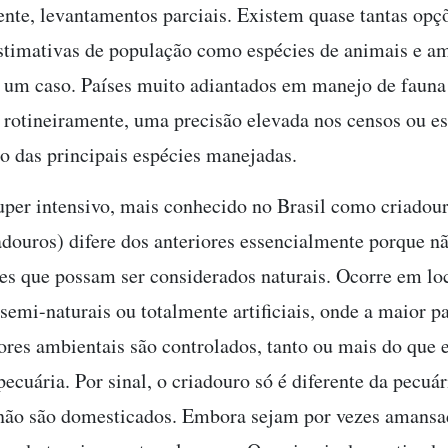
nte, levantamentos parciais. Existem quase tantas opç
stimativas de população como espécies de animais e am
 um caso. Países muito adiantados em manejo de fauna
rotineiramente, uma precisão elevada nos censos ou es
o das principais espécies manejadas.
per intensivo, mais conhecido no Brasil como criadour
adouros) difere dos anteriores essencialmente porque nã
s que possam ser considerados naturais. Ocorre em lo
semi-naturais ou totalmente artificiais, onde a maior p
tores ambientais são controlados, tanto ou mais do que
ecuária. Por sinal, o criadouro só é diferente da pecuá
não são domesticados. Embora sejam por vezes amansad