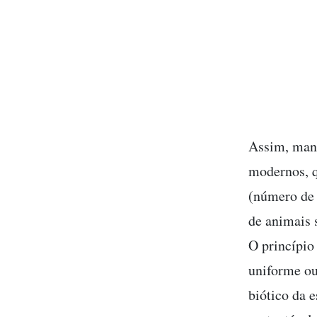
Assim, mane
modernos, q
(número de 
de animais 
O princípio
uniforme ou
biótico da 