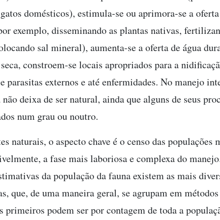
 gatos domésticos), estimula-se ou aprimora-se a oferta
por exemplo, disseminando as plantas nativas, fertiliza
colocando sal mineral), aumenta-se a oferta de água dur
 seca, constroem-se locais apropriados para a nidificaçã
e parasitas externos e até enfermidades. No manejo int
 não deixa de ser natural, ainda que alguns de seus pro
ados num grau ou noutro.
s naturais, o aspecto chave é o censo das populações 
sivelmente, a fase mais laboriosa e complexa do manejo.
stimativas da população da fauna existem as mais diver
s, que, de uma maneira geral, se agrupam em métodos 
Os primeiros podem ser por contagem de toda a populaç