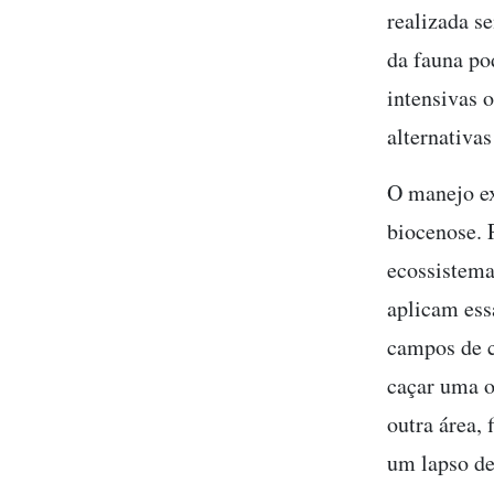
realizada s
da fauna po
intensivas 
alternativas
O manejo ex
biocenose. 
ecossistema
aplicam ess
campos de c
caçar uma o
outra área,
um lapso de