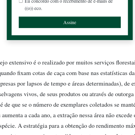
Eu concordo com o recebimento de e-mails de
((o)) eco.
jo extensivo é o realizado por muitos serviços floresta
uando fixam cotas de caça com base nas estatísticas da
presas por lapsos de tempo e áreas determinadas), de 
selvagens vivos, de seus produtos ou através de outorga 
 é de que se o número de exemplares coletados se man
 aumenta a cada ano, a extração nessa área não excede 
espécie. A estratégia para a obtenção do rendimento m