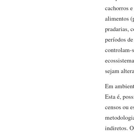
cachorros e
alimentos (
pradarias, 
períodos de
controlam-s
ecossistema
sejam alter
Em ambiente
Esta é, pos
censos ou e
metodologia
indiretos. 