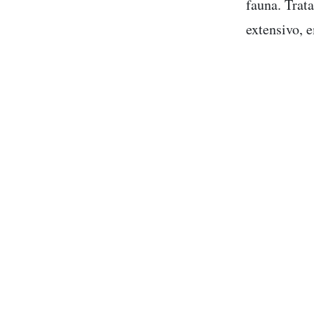
fauna. Trat
extensivo, e