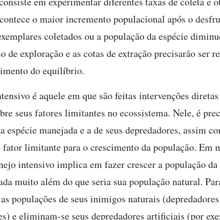
 consiste em experimentar diferentes taxas de coleta e 
acontece o maior incremento populacional após o desfru
xemplares coletados ou a população da espécie dimin
o de exploração e as cotas de extração precisarão ser r
cimento do equilíbrio.
tensivo é aquele em que são feitas intervenções diretas
bre seus fatores limitantes no ecossistema. Nele, é pre
a espécie manejada e a de seus depredadores, assim c
 o fator limitante para o crescimento da população. Em 
nejo intensivo implica em fazer crescer a população da 
tada muito além do que seria sua população natural. Para
as populações de seus inimigos naturais (depredadores
s) e eliminam-se seus depredadores artificiais (por ex