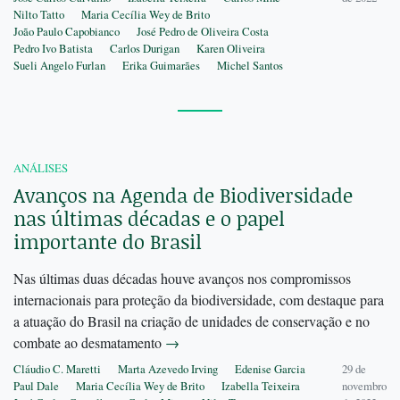
Nilto Tatto
Maria Cecília Wey de Brito
João Paulo Capobianco
José Pedro de Oliveira Costa
Pedro Ivo Batista
Carlos Durigan
Karen Oliveira
Sueli Angelo Furlan
Erika Guimarães
Michel Santos
ANÁLISES
Avanços na Agenda de Biodiversidade
nas últimas décadas e o papel
importante do Brasil
Nas últimas duas décadas houve avanços nos compromissos
internacionais para proteção da biodiversidade, com destaque para
a atuação do Brasil na criação de unidades de conservação e no
combate ao desmatamento
→
Cláudio C. Maretti
Marta Azevedo Irving
Edenise Garcia
29 de
Paul Dale
Maria Cecília Wey de Brito
Izabella Teixeira
novembro