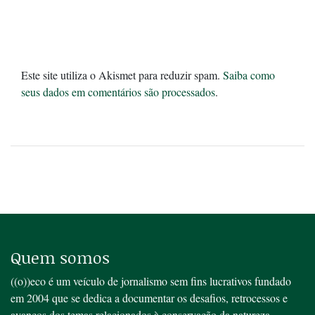
Este site utiliza o Akismet para reduzir spam.
Saiba como
seus dados em comentários são processados
.
Quem somos
((o))eco é um veículo de jornalismo sem fins lucrativos fundado
em 2004 que se dedica a documentar os desafios, retrocessos e
avanços dos temas relacionados à conservação da natureza,