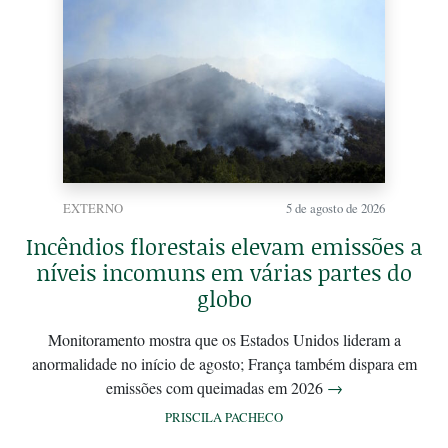
EXTERNO
5 de agosto de 2026
Incêndios florestais elevam emissões a
níveis incomuns em várias partes do
globo
Monitoramento mostra que os Estados Unidos lideram a
anormalidade no início de agosto; França também dispara em
emissões com queimadas em 2026
→
PRISCILA PACHECO