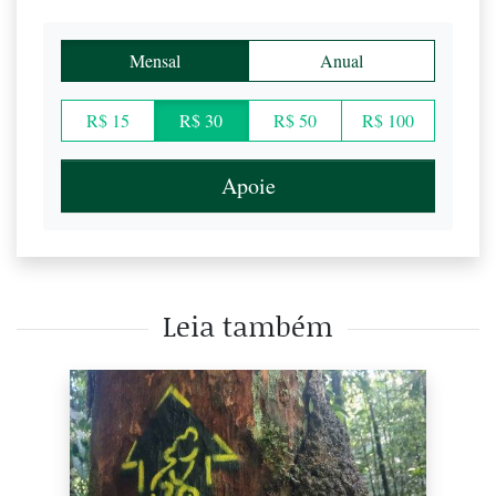
Mensal
Anual
R$ 15
R$ 30
R$ 50
R$ 100
Apoie
Leia também