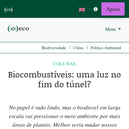
Apoie
·
Menu
|
|
Biodiversidade
Clima
Politica Ambiental
COLUNAS
Biocombustíveis: uma luz no
fim do túnel?
No papel é tudo lindo, mas o biodiesel em larga
escala vai pressionar o meio ambiente por mais
áreas de plantio. Melhor seria mudar nossos