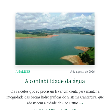
ANÁLISES
5 de agosto de 2026
A contabilidade da água
Os cálculos que se precisam levar em conta para manter a
integridade das bacias hidrográficas do Sistema Cantareira, que
abastecem a cidade de São Paulo
→
OSVALDO FERREIRA VALENTE