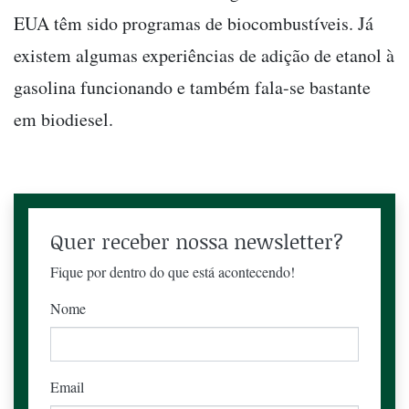
EUA têm sido programas de biocombustíveis. Já
existem algumas experiências de adição de etanol à
gasolina funcionando e também fala-se bastante
em biodiesel.
Quer receber nossa newsletter?
Fique por dentro do que está acontecendo!
Nome
Email