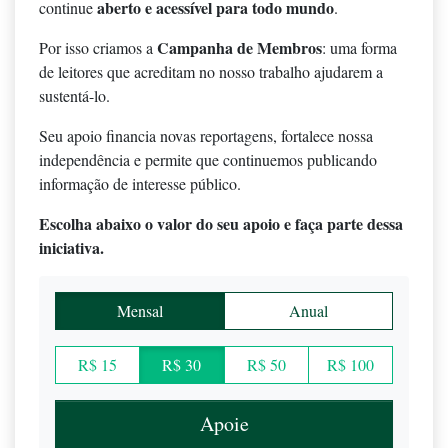
aberto e acessível para todo mundo
continue
.
Campanha de Membros
Por isso criamos a
: uma forma
de leitores que acreditam no nosso trabalho ajudarem a
sustentá-lo.
Seu apoio financia novas reportagens, fortalece nossa
independência e permite que continuemos publicando
informação de interesse público.
Escolha abaixo o valor do seu apoio e faça parte dessa
iniciativa.
Mensal
Anual
R$ 15
R$ 30
R$ 50
R$ 100
Apoie