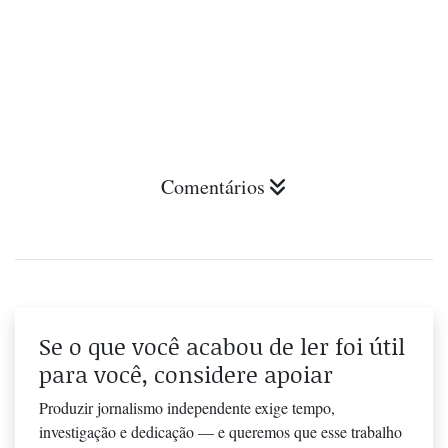
Comentários
Se o que você acabou de ler foi útil
para você, considere apoiar
Produzir jornalismo independente exige tempo,
investigação e dedicação — e queremos que esse trabalho