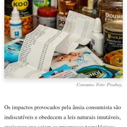
Consumo. Foto: Pixabay.
Os impactos provocados pela ânsia consumista são
indiscutíveis e obedecem a leis naturais imutáveis,
quaisquer que sejam os progressos tecnológicos.