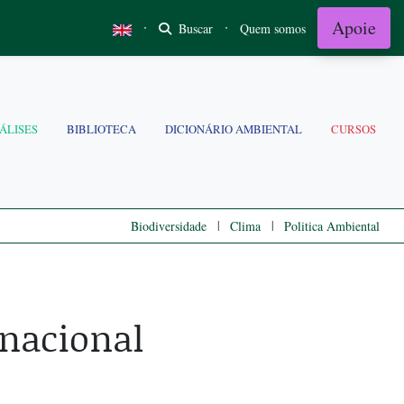
Apoie
·
·
Buscar
Quem somos
ÁLISES
BIBLIOTECA
DICIONÁRIO AMBIENTAL
CURSOS
|
|
Biodiversidade
Clima
Politica Ambiental
 nacional