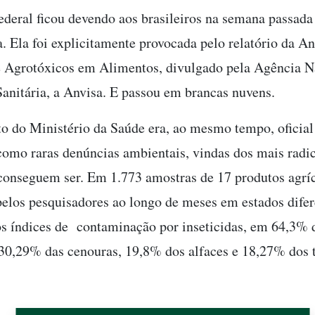
ederal ficou devendo aos brasileiros na semana passad
a. Ela foi explicitamente provocada pelo relatório da An
 Agrotóxicos em Alimentos, divulgado pela Agência N
Sanitária, a Anvisa. E passou em brancas nuvens.
 do Ministério da Saúde era, ao mesmo tempo, oficial
como raras denúncias ambientais, vindas dos mais radic
 conseguem ser. Em 1.773 amostras de 17 produtos agríc
pelos pesquisadores ao longo de meses em estados difer
os índices de contaminação por inseticidas, em 64,3% 
30,29% das cenouras, 19,8% dos alfaces e 18,27% dos 