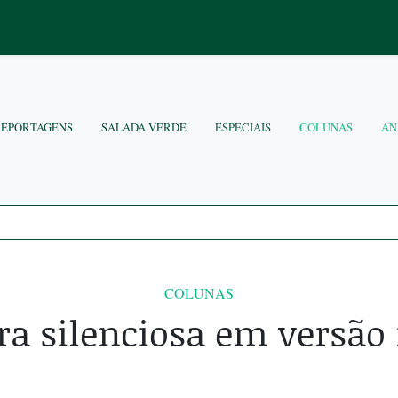
REPORTAGENS
SALADA VERDE
ESPECIAIS
COLUNAS
AN
COLUNAS
a silenciosa em versão