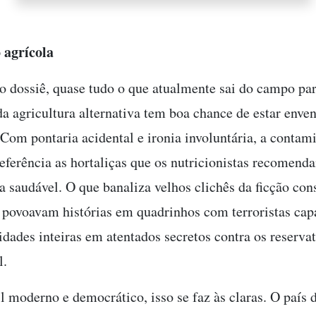
 agrícola
no dossiê, quase tudo o que atualmente sai do campo pa
da agricultura alternativa tem boa chance de estar enve
. Com pontaria acidental e ironia involuntária, a contam
referência as hortaliças que os nutricionistas recomen
a saudável. O que banaliza velhos clichês da ficção cons
 povoavam histórias em quadrinhos com terroristas cap
idades inteiras em atentados secretos contra os reservat
l.
l moderno e democrático, isso se faz às claras. O país 