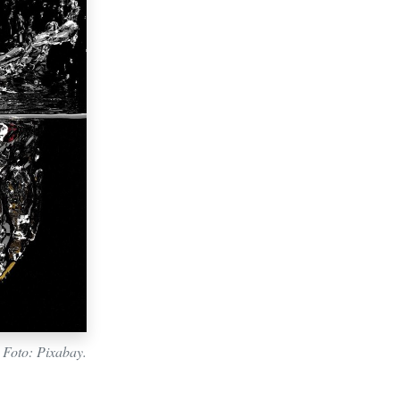
 Foto: Pixabay.