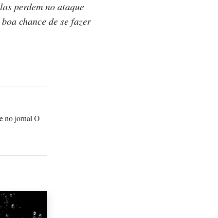
elas perdem no ataque
 boa chance de se fazer
 e no jornal O