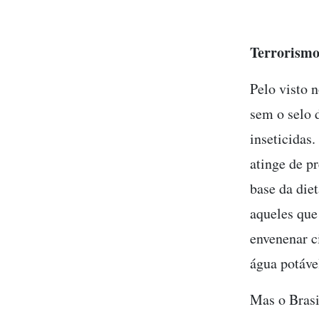
Terrorismo
Pelo visto 
sem o selo 
inseticidas
atinge de p
base da diet
aqueles que
envenenar c
água potáve
Mas o Brasi