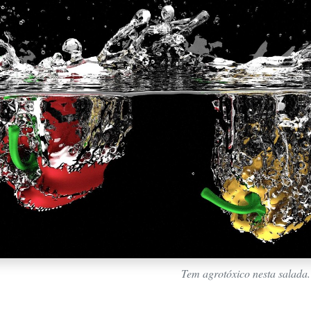
Tem agrotóxico nesta salada.