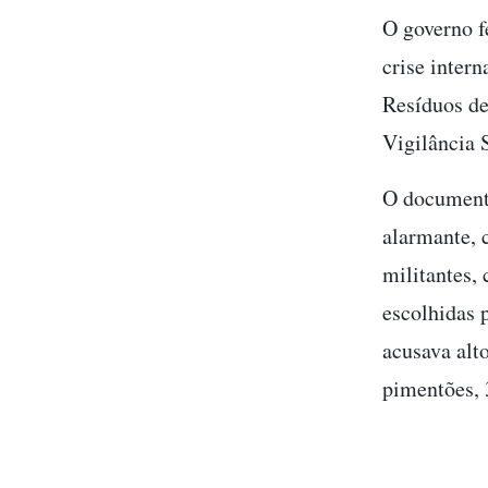
O governo f
crise intern
Resíduos de
Vigilância 
O documento
alarmante, 
militantes,
escolhidas 
acusava alt
pimentões, 