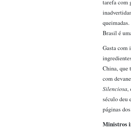
tarefa com g
inadvertida
queimadas.
Brasil é um
Gasta com i
ingrediente
China, que 
com devanei
Silenciosa
,
século deu 
páginas dos
Ministros 