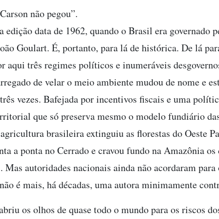
 Carson não pegou”.
a edição data de 1962, quando o Brasil era governado p
oão Goulart. É, portanto, para lá de histórica. De lá par
r aqui três regimes políticos e inumeráveis desgoverno
arregado de velar o meio ambiente mudou de nome e est
três vezes. Bafejada por incentivos fiscais e uma políti
rritorial que só preserva mesmo o modelo fundiário da
 agricultura brasileira extinguiu as florestas do Oeste P
nta a ponta no Cerrado e cravou fundo na Amazônia os 
. Mas autoridades nacionais ainda não acordaram para 
não é mais, há décadas, uma autora minimamente contr
 abriu os olhos de quase todo o mundo para os riscos do