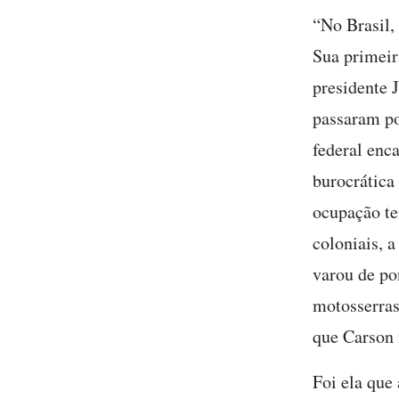
“No Brasil,
Sua primeir
presidente J
passaram po
federal enc
burocrática 
ocupação te
coloniais, a
varou de po
motosserras
que Carson 
Foi ela que