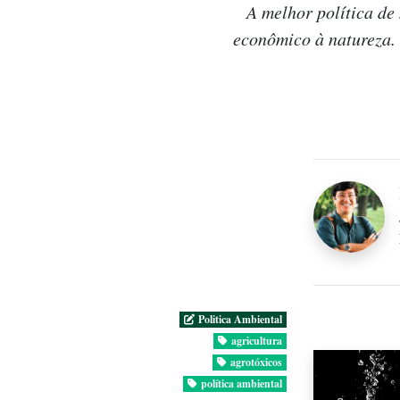
A melhor política de
econômico à natureza. 
Politica Ambiental
agricultura
agrotóxicos
política ambiental