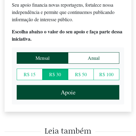
Seu apoio financia novas reportagens, fortalece nossa
independência e permite que continuemos publicando
informação de interesse público.
Escolha abaixo o valor do seu apoio e faça parte dessa
iniciativa.
Mensal
Anual
R$ 15
R$ 30
R$ 50
R$ 100
Apoie
Leia também