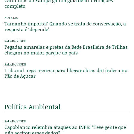
Caminhos do Pampa ganha guia de informações
completo
NOTÍCIAS
Tamanho importa? Quando se trata de conservação, a
resposta é ‘depende’
SALADA VERDE
Pegadas amarelas e pretas da Rede Brasileira de Trilhas
chegam no maior parque do país
SALADA VERDE
Tribunal nega recurso para liberar obras da tirolesa no
Pão de Açúcar
Política Ambiental
SALADA VERDE
Capobianco relembra ataques ao INPE: “Teve gente que
não aceitou esses dados”