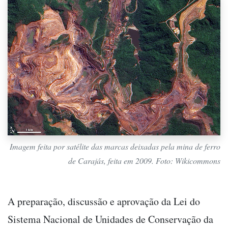
Imagem feita por satélite das marcas deixadas pela mina de ferro
de Carajás, feita em 2009. Foto: Wikicommons
A preparação, discussão e aprovação da Lei do
Sistema Nacional de Unidades de Conservação da