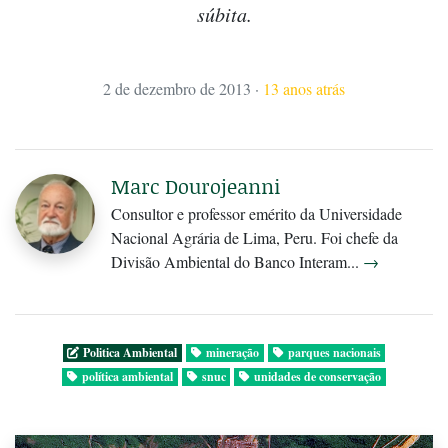
súbita.
2 de dezembro de 2013
·
13 anos atrás
Marc Dourojeanni
Consultor e professor emérito da Universidade
Nacional Agrária de Lima, Peru. Foi chefe da
Divisão Ambiental do Banco Interam...
→
Politica Ambiental
mineração
parques nacionais
política ambiental
snuc
unidades de conservação