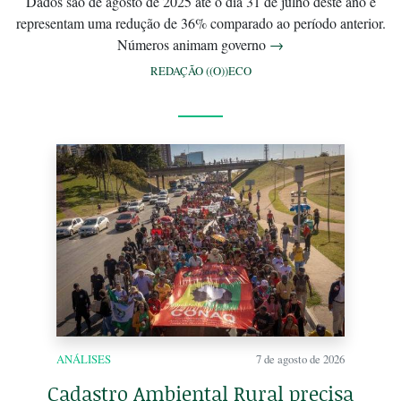
Dados são de agosto de 2025 até o dia 31 de julho deste ano e
representam uma redução de 36% comparado ao período anterior.
Números animam governo
→
REDAÇÃO ((O))ECO
ANÁLISES
7 de agosto de 2026
Cadastro Ambiental Rural precisa