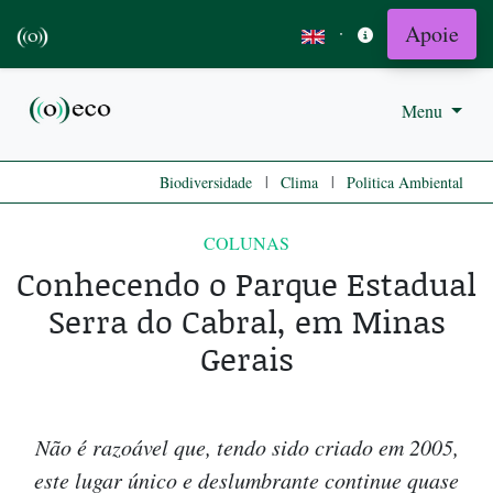
Apoie
·
Menu
|
|
Biodiversidade
Clima
Politica Ambiental
COLUNAS
Conhecendo o Parque Estadual
Serra do Cabral, em Minas
Gerais
Não é razoável que, tendo sido criado em 2005,
este lugar único e deslumbrante continue quase