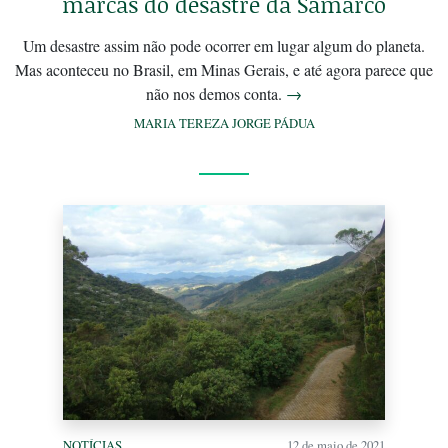
marcas do desastre da Samarco
Um desastre assim não pode ocorrer em lugar algum do planeta.
Mas aconteceu no Brasil, em Minas Gerais, e até agora parece que
não nos demos conta.
→
MARIA TEREZA JORGE PÁDUA
NOTÍCIAS
12 de maio de 2021