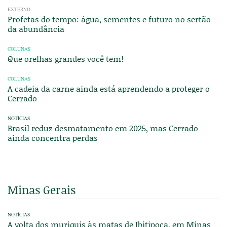
EXTERNO
Profetas do tempo: água, sementes e futuro no sertão
da abundância
COLUNAS
Que orelhas grandes você tem!
COLUNAS
A cadeia da carne ainda está aprendendo a proteger o
Cerrado
NOTÍCIAS
Brasil reduz desmatamento em 2025, mas Cerrado
ainda concentra perdas
Minas Gerais
NOTÍCIAS
A volta dos muriquis às matas de Ibitipoca, em Minas