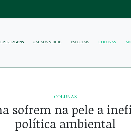
REPORTAGENS
SALADA VERDE
ESPECIAIS
COLUNAS
AN
COLUNAS
a sofrem na pele a inef
política ambiental