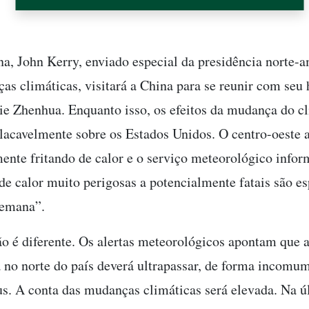
a, John Kerry, enviado especial da presidência norte-
as climáticas, visitará a China para se reunir com se
ie Zhenhua. Enquanto isso, os efeitos da mudança do c
acavelmente sobre os Estados Unidos. O centro-oeste
lmente fritando de calor e o serviço meteorológico info
de calor muito perigosas a potencialmente fatais são es
semana”.
o é diferente. Os alertas meteorológicos apontam que 
 no norte do país deverá ultrapassar, de forma incomum
us. A conta das mudanças climáticas será elevada. Na ú