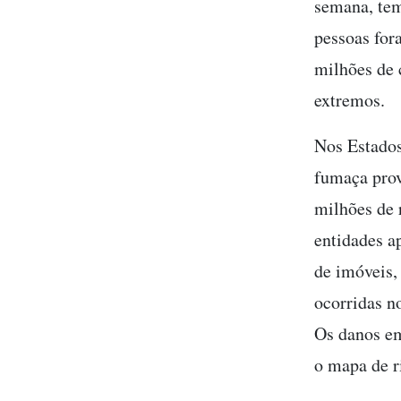
semana, tem
pessoas for
milhões de 
extremos.
Nos Estados
fumaça prov
milhões de 
entidades a
de imóveis,
ocorridas n
Os danos em
o mapa de ri