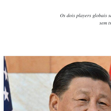
Os dois players globais 
sem t