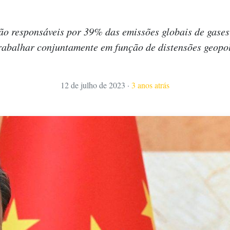
são responsáveis por 39% das emissões globais de gases 
rabalhar conjuntamente em função de distensões geopol
12 de julho de 2023
·
3 anos atrás