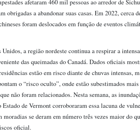
pestades afetaram 460 mil pessoas ao arredor de Sich
am obrigadas a abandonar suas casas. Em 2022, cerca d
chineses foram deslocados em função de eventos climá
 Unidos, a região nordeste continua a respirar a inten
eniente das queimadas do Canadá. Dados oficiais most
residências estão em risco diante de chuvas intensas, m
pontam o “risco oculto”, onde estão subestimados mais
 que não foram relacionados. Nesta semana, as inundaç
o Estado de Vermont corroboraram essa lacuna de vulne
 moradias se deram em número três vezes maior do qu
scos oficial.