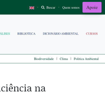
Apoie
·
·
Buscar
Quem somos
ÁLISES
BIBLIOTECA
DICIONÁRIO AMBIENTAL
CURSOS
|
|
Biodiversidade
Clima
Politica Ambiental
iciência na