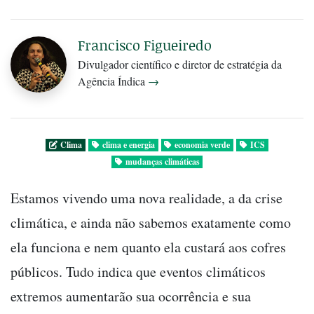
Francisco Figueiredo
Divulgador científico e diretor de estratégia da
Agência Índica
→
Clima
clima e energia
economia verde
ICS
mudanças climáticas
Estamos vivendo uma nova realidade, a da crise
climática, e ainda não sabemos exatamente como
ela funciona e nem quanto ela custará aos cofres
públicos. Tudo indica que eventos climáticos
extremos aumentarão sua ocorrência e sua