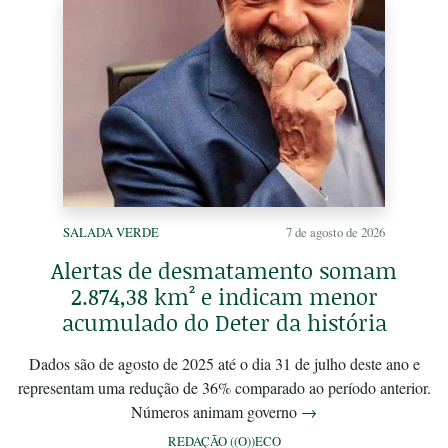
SALADA VERDE
7 de agosto de 2026
Alertas de desmatamento somam
2.874,38 km² e indicam menor
acumulado do Deter da história
Dados são de agosto de 2025 até o dia 31 de julho deste ano e
representam uma redução de 36% comparado ao período anterior.
Números animam governo
→
REDAÇÃO ((O))ECO