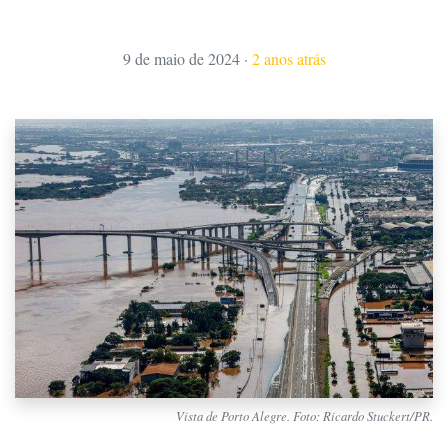
9 de maio de 2024
·
2 anos atrás
Vista de Porto Alegre. Foto: Ricardo Stuckert/PR.