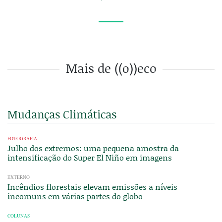
Mais de ((o))eco
Mudanças Climáticas
FOTOGRAFIA
Julho dos extremos: uma pequena amostra da
intensificação do Super El Niño em imagens
EXTERNO
Incêndios florestais elevam emissões a níveis
incomuns em várias partes do globo
COLUNAS