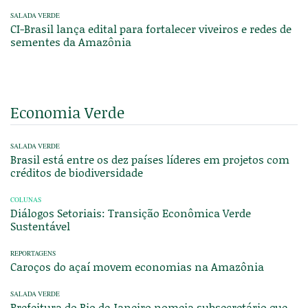
SALADA VERDE
CI-Brasil lança edital para fortalecer viveiros e redes de
sementes da Amazônia
Economia Verde
SALADA VERDE
Brasil está entre os dez países líderes em projetos com
créditos de biodiversidade
COLUNAS
Diálogos Setoriais: Transição Econômica Verde
Sustentável
REPORTAGENS
Caroços do açaí movem economias na Amazônia
SALADA VERDE
Prefeitura do Rio de Janeiro nomeia subsecretário que