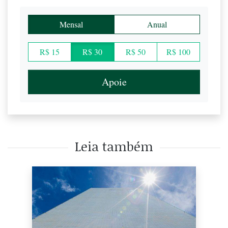
Mensal
Anual
R$ 15
R$ 30
R$ 50
R$ 100
Apoie
Leia também