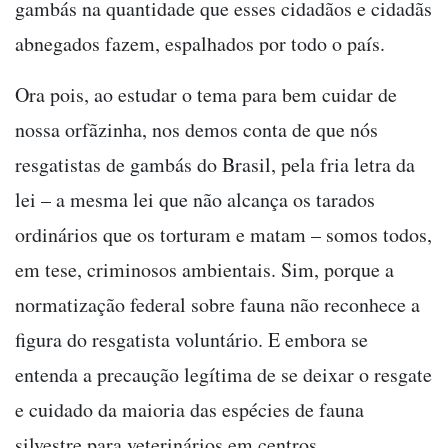
gambás na quantidade que esses cidadãos e cidadãs
abnegados fazem, espalhados por todo o país.
Ora pois, ao estudar o tema para bem cuidar de
nossa orfãzinha, nos demos conta de que nós
resgatistas de gambás do Brasil, pela fria letra da
lei – a mesma lei que não alcança os tarados
ordinários que os torturam e matam – somos todos,
em tese, criminosos ambientais. Sim, porque a
normatização federal sobre fauna não reconhece a
figura do resgatista voluntário. E embora se
entenda a precaução legítima de se deixar o resgate
e cuidado da maioria das espécies de fauna
silvestre para veterinários em centros