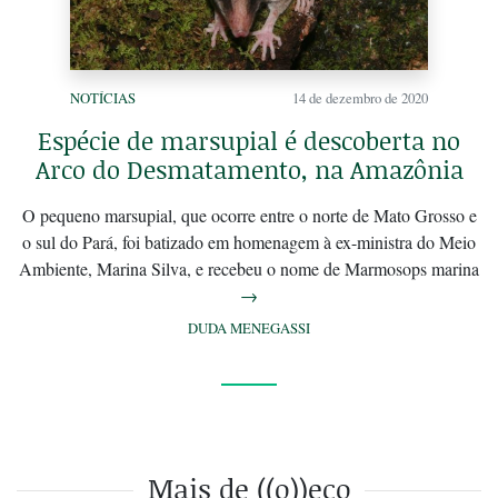
NOTÍCIAS
14 de dezembro de 2020
Espécie de marsupial é descoberta no
Arco do Desmatamento, na Amazônia
O pequeno marsupial, que ocorre entre o norte de Mato Grosso e
o sul do Pará, foi batizado em homenagem à ex-ministra do Meio
Ambiente, Marina Silva, e recebeu o nome de Marmosops marina
→
DUDA MENEGASSI
Mais de ((o))eco