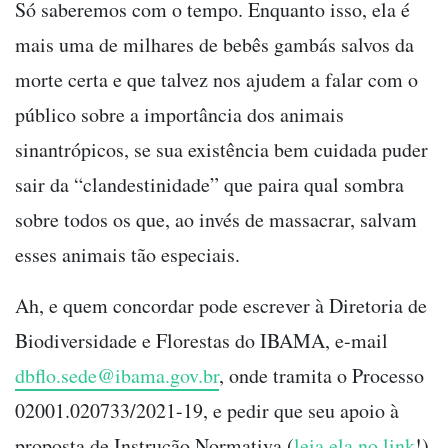
Só saberemos com o tempo. Enquanto isso, ela é
mais uma de milhares de bebês gambás salvos da
morte certa e que talvez nos ajudem a falar com o
público sobre a importância dos animais
sinantrópicos, se sua existência bem cuidada puder
sair da “clandestinidade” que paira qual sombra
sobre todos os que, ao invés de massacrar, salvam
esses animais tão especiais.
Ah, e quem concordar pode escrever à Diretoria de
Biodiversidade e Florestas do IBAMA, e-mail
dbflo.sede@ibama.gov.br
, onde tramita o Processo
02001.020733/2021-19, e pedir que seu apoio à
proposta de Instrução Normativa (
leia ela no link
!)