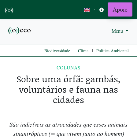
Apoie
·
Menu
|
|
Biodiversidade
Clima
Politica Ambiental
COLUNAS
Sobre uma órfã: gambás,
voluntários e fauna nas
cidades
São indizíveis as atrocidades que esses animais
sinantrópicos (= que vivem junto ao homem)