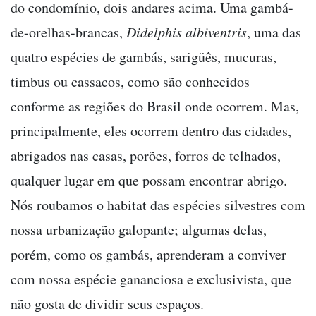
do condomínio, dois andares acima. Uma gambá-
de-orelhas-brancas,
Didelphis albiventris
, uma das
quatro espécies de gambás, sarigüês, mucuras,
timbus ou cassacos, como são conhecidos
conforme as regiões do Brasil onde ocorrem. Mas,
principalmente, eles ocorrem dentro das cidades,
abrigados nas casas, porões, forros de telhados,
qualquer lugar em que possam encontrar abrigo.
Nós roubamos o habitat das espécies silvestres com
nossa urbanização galopante; algumas delas,
porém, como os gambás, aprenderam a conviver
com nossa espécie gananciosa e exclusivista, que
não gosta de dividir seus espaços.