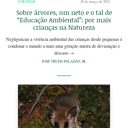
COLUNAS
28 de março de 2021
Sobre árvores, um neto e o tal de
“Educação Ambiental”: por mais
crianças na Natureza
Negligenciar a vivência ambiental das crianças desde pequenas é
condenar o mundo a mais uma geração inteira de devastação e
descaso
→
JOSÉ TRUDA PALAZZO, JR.