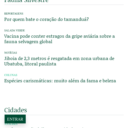
REPORTAGENS
Por quem bate o coração do tamanduá?
SALADA VERDE
Vacina pode conter estragos da gripe aviária sobre a
fauna selvagem global
NOTÍCIAS
Jiboia de 2,3 metros é resgatada em zona urbana de
Ubatuba, litoral paulista
COLUNAS
Espécies carismáticas: muito além da fama e beleza
Cidades
ENTRAR
ANÁLISES