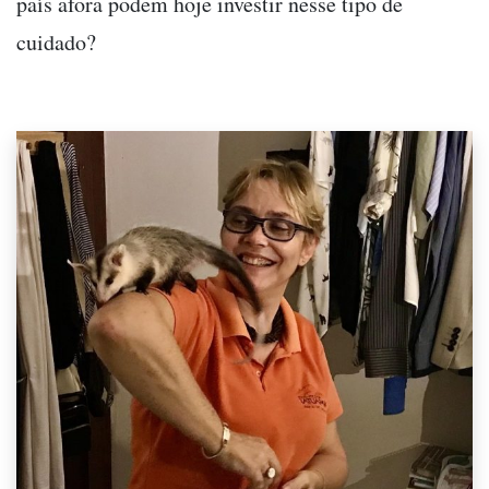
país afora podem hoje investir nesse tipo de
cuidado?