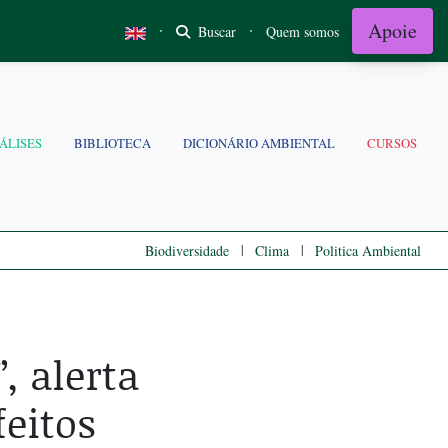
Apoie
·
·
Buscar
Quem somos
ÁLISES
BIBLIOTECA
DICIONÁRIO AMBIENTAL
CURSOS
|
|
Biodiversidade
Clima
Politica Ambiental
, alerta
feitos