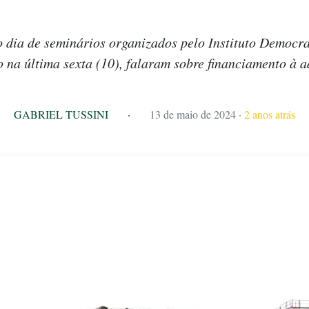
o dia de seminários organizados pelo Instituto Democra
o na última sexta (10), falaram sobre financiamento à 
GABRIEL TUSSINI
·
13 de maio de 2024
·
2 anos atrás