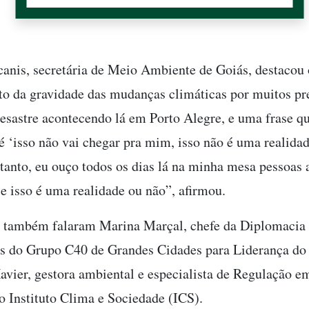
anis, secretária de Meio Ambiente de Goiás, destacou 
o da gravidade das mudanças climáticas por muitos pre
desastre acontecendo lá em Porto Alegre, e uma frase q
é ‘isso não vai chegar pra mim, isso não é uma realida
tanto, eu ouço todos os dias lá na minha mesa pessoas 
se isso é uma realidade ou não”, afirmou.
, também falaram Marina Marçal, chefe da Diplomacia
s do Grupo C40 de Grandes Cidades para Liderança do
vier, gestora ambiental e especialista de Regulação em
o Instituto Clima e Sociedade (ICS).