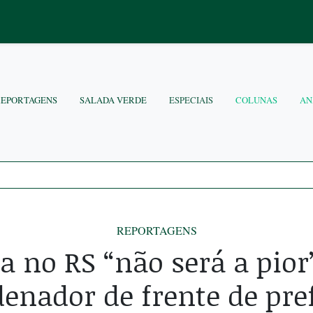
REPORTAGENS
SALADA VERDE
ESPECIAIS
COLUNAS
AN
REPORTAGENS
a no RS “não será a pior”
enador de frente de pre