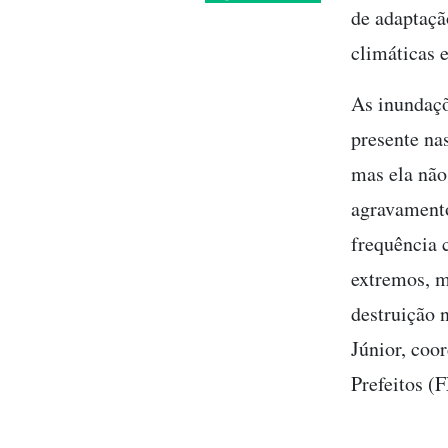
de adaptaçã
climáticas 
As inundaçõ
presente nas
mas ela não
agravamento
frequência 
extremos, m
destruição 
Júnior, coor
Prefeitos (