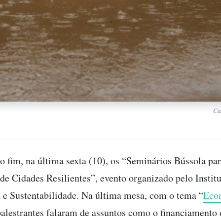
Ca
 fim, na última sexta (10), os “Seminários Bússola par
de Cidades Resilientes”, evento organizado pelo Instit
e Sustentabilidade. Na última mesa, com o tema “
Eco
 palestrantes falaram de assuntos como o financiamento