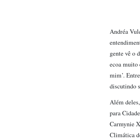
Andréa Vulc
entendiment
gente vê o 
ecoa muito 
mim’. Entre
discutindo 
Além deles
para Cidade
Carmynie Xa
Climática d