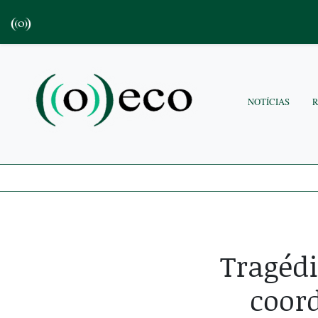
NOTÍCIAS
Tragédi
coord