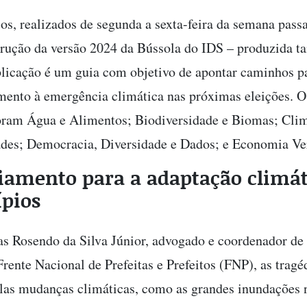
os, realizados de segunda a sexta-feira da semana passa
trução da versão 2024 da Bússola do IDS – produzida
blicação é um guia com objetivo de apontar caminhos p
mento à emergência climática nas próximas eleições. 
oram Água e Alimentos; Biodiversidade e Biomas; Cli
des; Democracia, Diversidade e Dados; e Economia Ve
iamento para a adaptação climát
pios
as Rosendo da Silva Júnior, advogado e coordenador de 
Frente Nacional de Prefeitas e Prefeitos (FNP), as tragé
las mudanças climáticas, como as grandes inundações 