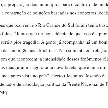
o, a preparação dos municípios para o contexto de mud
e a construção de soluções baseadas nos contextos locai
es que ocorrem no Rio Grande do Sul foram tema bast
 falas. “Temos que ter consciência de que essa é a pior 
 será a pior tragédia. A gente já acompanha há um bo
 das emergências climáticas. Não somente em relação
com que acontecem, a intensidade desses fenômenos cl
as inauguramos agora uma nova faceta, que é uma dim
nunca antes vista no país”, alertou Jeconias Rosendo da 
denador de articulação política da Frente Nacional de P
FNP).