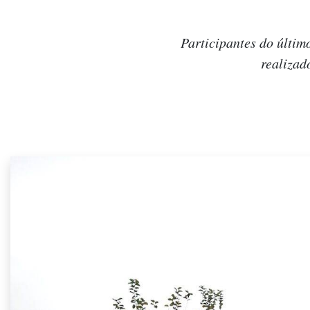
Participantes do últim
realizad