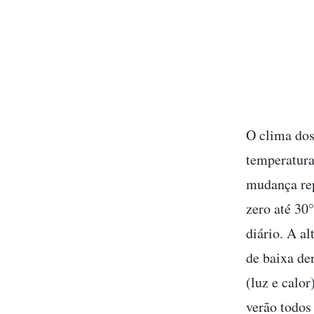
O clima dos
temperatura
mudança rep
zero até 30
diário. A al
de baixa de
(luz e calor
verão todos 