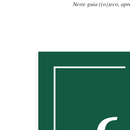
Neste guia ((o))eco, ap