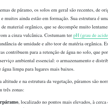
emas de páramo, os solos em geral são recentes, de ori
, e muitos ainda estão em formação. Sua estrutura é um
de material orgânico, que se decompõe muito lentame
 com a cinza vulcânica. Costumam ter
pH (grau de acide
undância de umidade e alto teor de matéria orgânica. E
cas contribuem para a retenção de água no solo, que por
serviço ambiental essencial: o armazenamento e distri
e água limpa para lugares mais baixos.
 altitude e na estrutura da vegetação, páramos são no
m três zonas:
erpáramo
, localizado no pontos mais elevados, à cerca