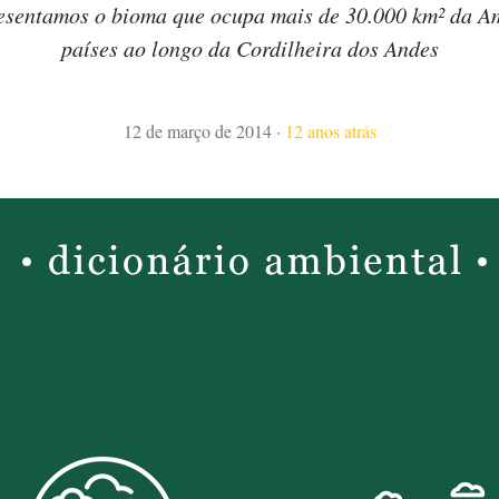
resentamos o bioma que ocupa mais de 30.000 km² da A
países ao longo da Cordilheira dos Andes
12 de março de 2014
·
12 anos atrás