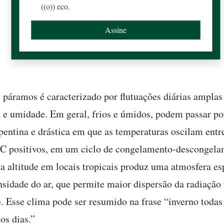
((o)) eco.
 páramos é caracterizado por flutuações diárias amplas
 e umidade. Em geral, frios e úmidos, podem passar p
entina e drástica em que as temperaturas oscilam entr
°C positivos, em um ciclo de congelamento-descongel
ta altitude em locais tropicais produz uma atmosfera esp
nsidade do ar, que permite maior dispersão da radiação 
). Esse clima pode ser resumido na frase “inverno todas 
os dias.”