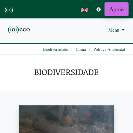
Apoie
·
Menu
|
|
Biodiversidade
Clima
Politica Ambiental
BIODIVERSIDADE