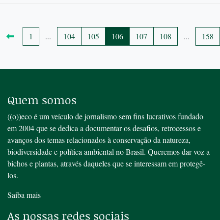
1
...
104
105
106
107
108
...
158
Quem somos
((o))eco é um veículo de jornalismo sem fins lucrativos fundado
em 2004 que se dedica a documentar os desafios, retrocessos e
avanços dos temas relacionados à conservação da natureza,
biodiversidade e política ambiental no Brasil. Queremos dar voz a
bichos e plantas, através daqueles que se interessam em protegê-
los.
Saiba mais
As nossas redes sociais