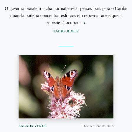
O governo brasileiro acha normal enviar peixes-bois para o Caribe
quando poderia concentrar esforços em repovoar áreas que a
espécie já ocupou
→
FABIO OLMOS
SALADA VERDE
10 de outubro de 2016