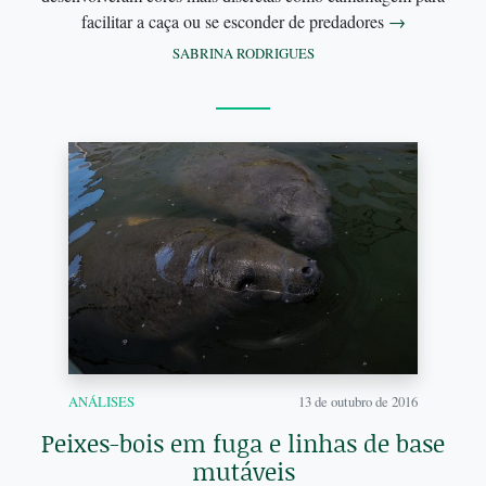
facilitar a caça ou se esconder de predadores
→
SABRINA RODRIGUES
ANÁLISES
13 de outubro de 2016
Peixes-bois em fuga e linhas de base
mutáveis