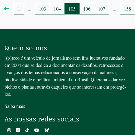
1
...
103
104
105
106
107
...
158
Quem somos
((o))eco é um veículo de jornalismo sem fins lucrativos fundado
em 2004 que se dedica a documentar os desafios, retrocessos e
avanços dos temas relacionados à conservação da natureza,
biodiversidade e política ambiental no Brasil. Queremos dar voz a
bichos e plantas, através daqueles que se interessam em protegê-
los.
Saiba mais
As nossas redes sociais