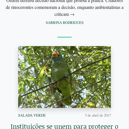
Ordem derruba decisão nacional que proibia a prática. Criadores
de rinocerontes comemoram a decisão, enquanto ambientalistas a
criticam
→
SABRINA RODRIGUES
SALADA VERDE
5 de abril de 2017
Instituições se unem para proteger o