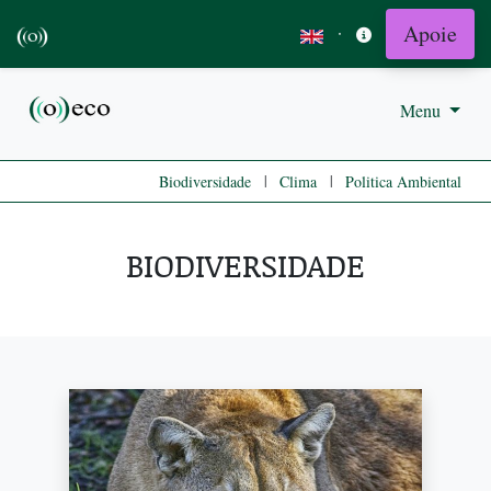
Apoie
·
Menu
|
|
Biodiversidade
Clima
Politica Ambiental
BIODIVERSIDADE