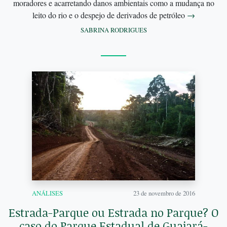
moradores e acarretando danos ambientais como a mudança no
leito do rio e o despejo de derivados de petróleo
→
SABRINA RODRIGUES
ANÁLISES
23 de novembro de 2016
Estrada-Parque ou Estrada no Parque? O
caso do Parque Estadual de Guajará-