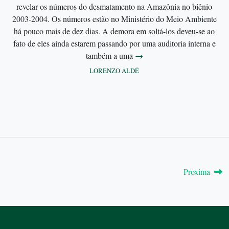
revelar os números do desmatamento na Amazônia no biênio
2003-2004. Os números estão no Ministério do Meio Ambiente
há pouco mais de dez dias. A demora em soltá-los deveu-se ao
fato de eles ainda estarem passando por uma auditoria interna e
também a uma
→
LORENZO ALDÉ
Proxima