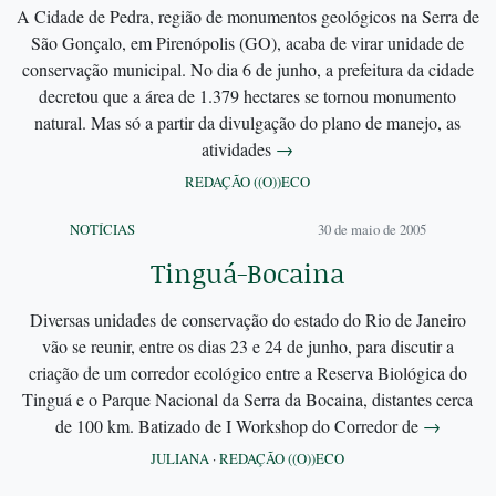
A Cidade de Pedra, região de monumentos geológicos na Serra de
São Gonçalo, em Pirenópolis (GO), acaba de virar unidade de
conservação municipal. No dia 6 de junho, a prefeitura da cidade
decretou que a área de 1.379 hectares se tornou monumento
natural. Mas só a partir da divulgação do plano de manejo, as
atividades
→
REDAÇÃO ((O))ECO
NOTÍCIAS
30 de maio de 2005
Tinguá-Bocaina
Diversas unidades de conservação do estado do Rio de Janeiro
vão se reunir, entre os dias 23 e 24 de junho, para discutir a
criação de um corredor ecológico entre a Reserva Biológica do
Tinguá e o Parque Nacional da Serra da Bocaina, distantes cerca
de 100 km. Batizado de I Workshop do Corredor de
→
JULIANA
·
REDAÇÃO ((O))ECO