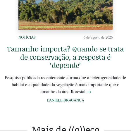
NOTÍCIAS
6 de agosto de 2026
Tamanho importa? Quando se trata
de conservação, a resposta é
‘depende’
Pesquisa publicada recentemente afirma que a heterogeneidade de
habitat e a qualidade da vegetação é mais importante que o
tamanho da área florestal
→
DANIELE BRAGANÇA
Mais de ((o))eco