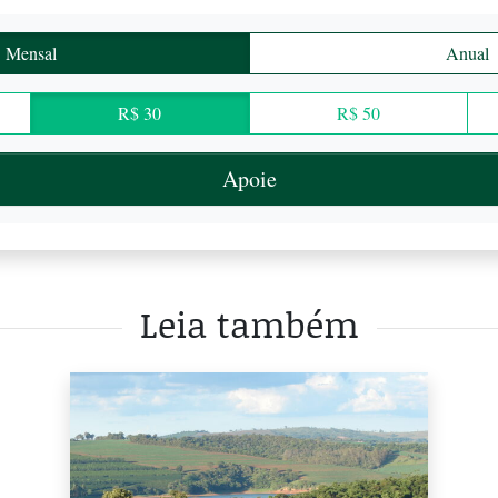
Mensal
Anual
R$ 30
R$ 50
Apoie
Leia também