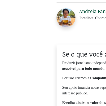
Andreia Fan
Jornalista. Coord
Se o que você 
Produzir jornalismo independ
acessível para todo mundo
.
Campanh
Por isso criamos a
Seu apoio financia novas rep
interesse público.
Escolha abaixo o valor do se