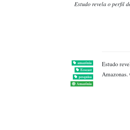
Estudo revela o perfil 
Estudo revel
amazônia
Ecocast
Amazonas. C
pesquisa
Amazônia