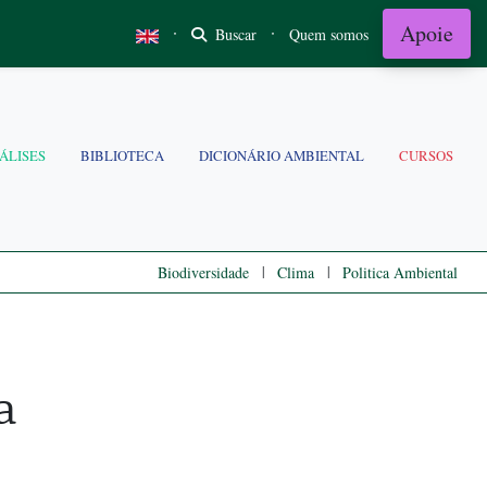
Apoie
·
·
Buscar
Quem somos
ÁLISES
BIBLIOTECA
DICIONÁRIO AMBIENTAL
CURSOS
|
|
Biodiversidade
Clima
Politica Ambiental
a