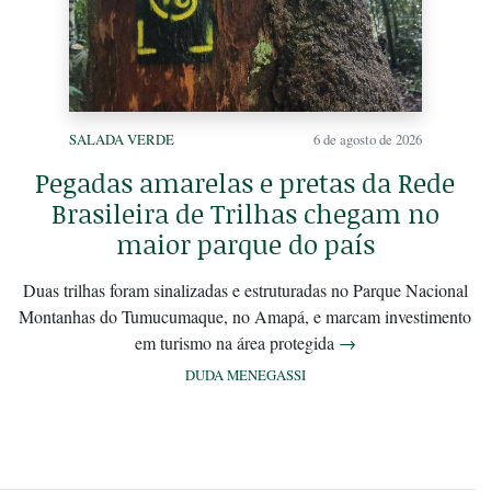
SALADA VERDE
6 de agosto de 2026
Pegadas amarelas e pretas da Rede
Brasileira de Trilhas chegam no
maior parque do país
Duas trilhas foram sinalizadas e estruturadas no Parque Nacional
Montanhas do Tumucumaque, no Amapá, e marcam investimento
em turismo na área protegida
→
DUDA MENEGASSI