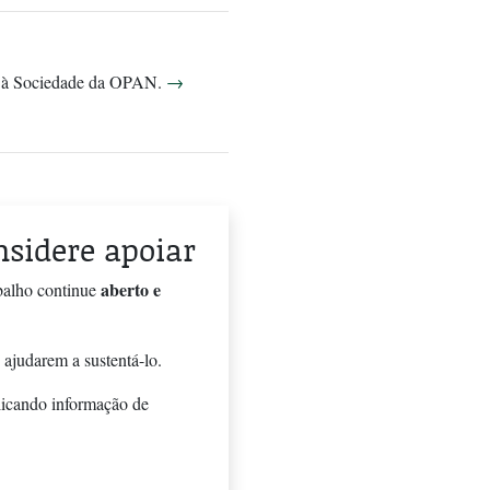
ção à Sociedade da OPAN.
→
onsidere apoiar
aberto e
balho continue
 ajudarem a sustentá-lo.
licando informação de