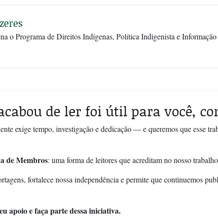
zeres
ena o Programa de Direitos Indígenas, Política Indigenista e Informa
acabou de ler foi útil para você, c
ente exige tempo, investigação e dedicação — e queremos que esse tra
a de Membros
: uma forma de leitores que acreditam no nosso trabalho
ortagens, fortalece nossa independência e permite que continuemos pub
u apoio e faça parte dessa iniciativa.