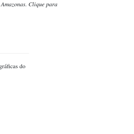
do Amazonas. Clique para
gráficas do