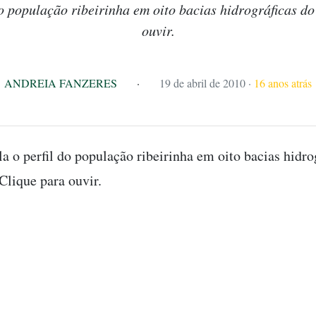
do população ribeirinha em oito bacias hidrográficas 
ouvir.
ANDREIA FANZERES
·
19 de abril de 2010
·
16 anos atrás
a o perfil do população ribeirinha em oito bacias hidro
lique para ouvir.