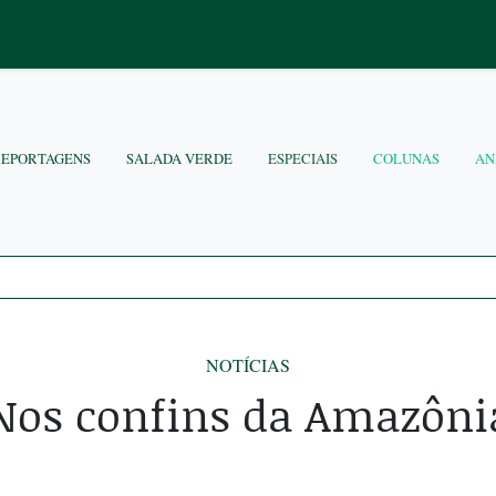
REPORTAGENS
SALADA VERDE
ESPECIAIS
COLUNAS
AN
NOTÍCIAS
Nos confins da Amazôni