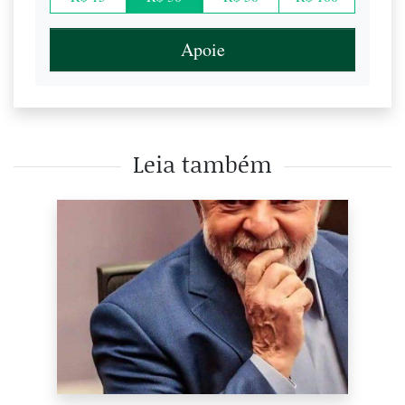
Apoie
Leia também