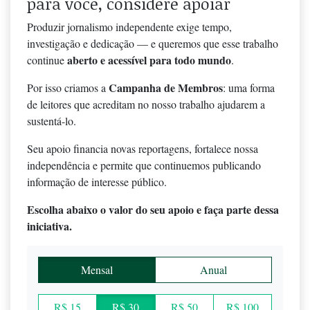
para você, considere apoiar
Produzir jornalismo independente exige tempo,
investigação e dedicação — e queremos que esse trabalho
aberto e acessível para todo mundo
continue
.
Campanha de Membros
Por isso criamos a
: uma forma
de leitores que acreditam no nosso trabalho ajudarem a
sustentá-lo.
Seu apoio financia novas reportagens, fortalece nossa
independência e permite que continuemos publicando
informação de interesse público.
Escolha abaixo o valor do seu apoio e faça parte dessa
iniciativa.
Mensal
Anual
R$ 15
R$ 30
R$ 50
R$ 100