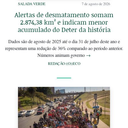
SALADA VERDE
7 de agosto de 2026
Alertas de desmatamento somam
2.874,38 km² e indicam menor
acumulado do Deter da história
Dados são de agosto de 2025 até o dia 31 de julho deste ano e
representam uma redução de 36% comparado ao período anterior.
Números animam governo
→
REDAÇÃO ((O))ECO