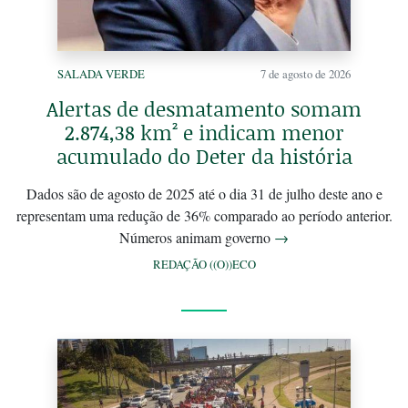
SALADA VERDE
7 de agosto de 2026
Alertas de desmatamento somam
2.874,38 km² e indicam menor
acumulado do Deter da história
Dados são de agosto de 2025 até o dia 31 de julho deste ano e
representam uma redução de 36% comparado ao período anterior.
Números animam governo
→
REDAÇÃO ((O))ECO