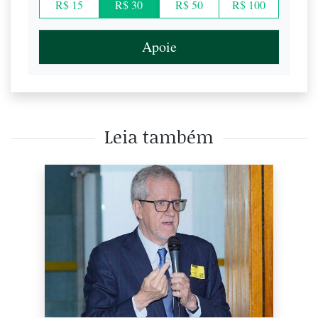
R$ 15
R$ 30
R$ 50
R$ 100
Apoie
Leia também