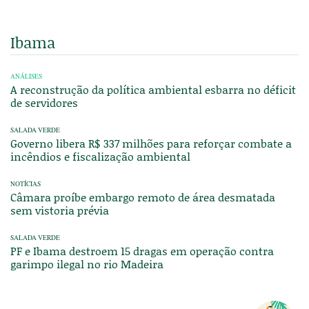
Ibama
ANÁLISES
A reconstrução da política ambiental esbarra no déficit
de servidores
SALADA VERDE
Governo libera R$ 337 milhões para reforçar combate a
incêndios e fiscalização ambiental
NOTÍCIAS
Câmara proíbe embargo remoto de área desmatada
sem vistoria prévia
SALADA VERDE
PF e Ibama destroem 15 dragas em operação contra
garimpo ilegal no rio Madeira