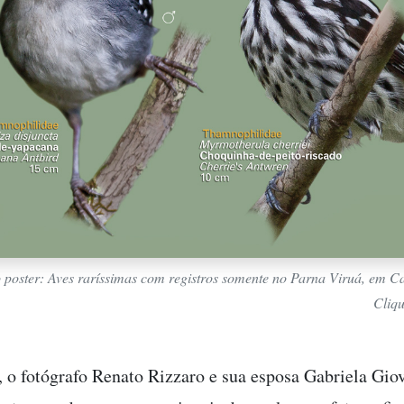
 poster: Aves raríssimas com registros somente no Parna Viruá, em Ca
Cliq
 o fotógrafo Renato Rizzaro e sua esposa Gabriela Gi