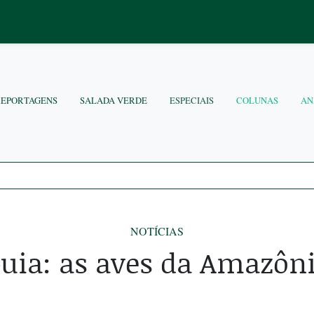
REPORTAGENS
SALADA VERDE
ESPECIAIS
COLUNAS
AN
NOTÍCIAS
uia: as aves da Amazôn