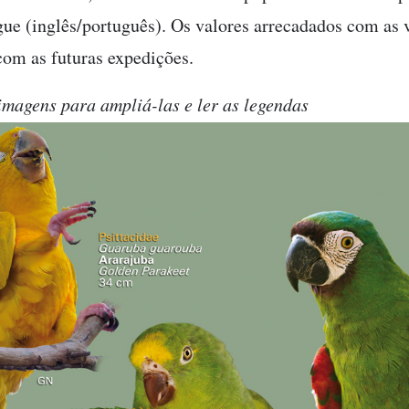
gue (inglês/português). Os valores arrecadados com as 
om as futuras expedições.
imagens para ampliá-las e ler as legendas