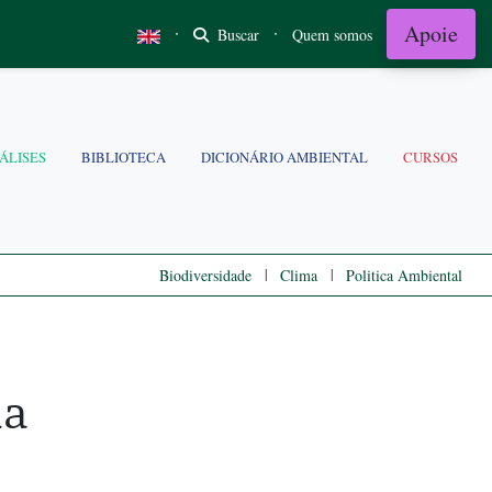
Apoie
·
·
Buscar
Quem somos
ÁLISES
BIBLIOTECA
DICIONÁRIO AMBIENTAL
CURSOS
|
|
Biodiversidade
Clima
Politica Ambiental
ia