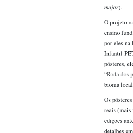
major
).
O projeto n
ensino fund
por eles na
Infantil-PE
pôsteres, e
“Roda dos p
bioma local 
Os pôsteres
reais (mais
edições ant
detalhes em