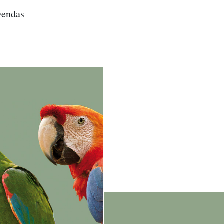
vendas