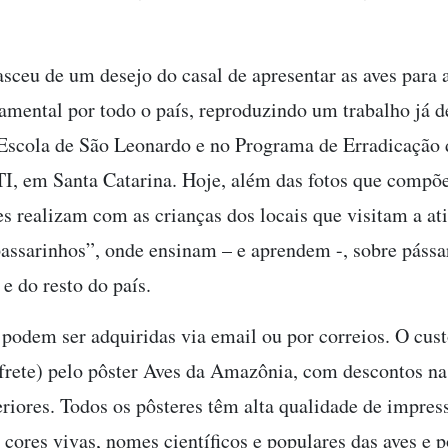
asceu de um desejo do casal de apresentar as aves para 
amental por todo o país, reproduzindo um trabalho já d
 Escola de São Leonardo e no Programa de Erradicação
TI, em Santa Catarina. Hoje, além das fotos que compõ
les realizam com as crianças dos locais que visitam a at
assarinhos”, onde ensinam – e aprendem -, sobre pássa
e do resto do país.
 podem ser adquiridas via email ou por correios. O cust
 frete) pelo pôster Aves da Amazônia, com descontos n
eriores. Todos os pôsteres têm alta qualidade de impres
 cores vivas, nomes científicos e populares das aves e p