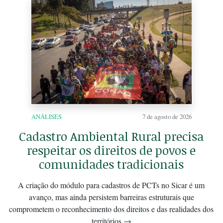
ANÁLISES
7 de agosto de 2026
Cadastro Ambiental Rural precisa
respeitar os direitos de povos e
comunidades tradicionais
A criação do módulo para cadastros de PCTs no Sicar é um
avanço, mas ainda persistem barreiras estruturais que
comprometem o reconhecimento dos direitos e das realidades dos
territórios
→