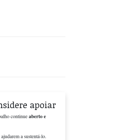
onsidere apoiar
aberto e
balho continue
 ajudarem a sustentá-lo.