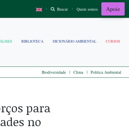
Apoie
·
·
Buscar
Quem somos
ÁLISES
BIBLIOTECA
DICIONÁRIO AMBIENTAL
CURSOS
|
|
Biodiversidade
Clima
Politica Ambiental
rços para
ades no