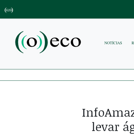
NOTÍCIAS
InfoAmaz
levar 