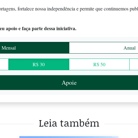
ortagens, fortalece nossa independência e permite que continuemos pub
u apoio e faça parte dessa iniciativa.
Mensal
Anual
R$ 30
R$ 50
Apoie
Leia também