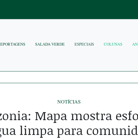
REPORTAGENS
SALADA VERDE
ESPECIAIS
COLUNAS
AN
NOTÍCIAS
onia: Mapa mostra esfo
água limpa para comunid