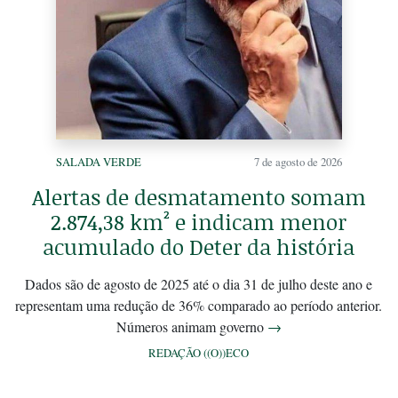
SALADA VERDE
7 de agosto de 2026
Alertas de desmatamento somam
2.874,38 km² e indicam menor
acumulado do Deter da história
Dados são de agosto de 2025 até o dia 31 de julho deste ano e
representam uma redução de 36% comparado ao período anterior.
Números animam governo
→
REDAÇÃO ((O))ECO