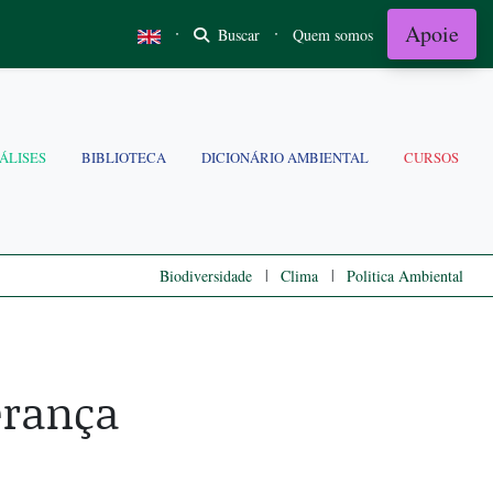
Apoie
·
·
Buscar
Quem somos
ÁLISES
BIBLIOTECA
DICIONÁRIO AMBIENTAL
CURSOS
|
|
Biodiversidade
Clima
Politica Ambiental
erança