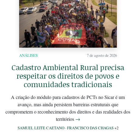
ANÁLISES
7 de agosto de 2026
Cadastro Ambiental Rural precisa
respeitar os direitos de povos e
comunidades tradicionais
A criação do módulo para cadastros de PCTs no Sicar é um
avanço, mas ainda persistem barreiras estruturais que
comprometem o reconhecimento dos direitos e das realidades dos
territórios
→
SAMUEL LEITE CAETANO
·
FRANCISCO DAS CHAGAS
+2