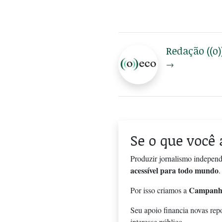
Redação ((o)
→
Se o que você 
Produzir jornalismo independ
acessível para todo mundo
.
Campanh
Por isso criamos a
Seu apoio financia novas rep
interesse público.