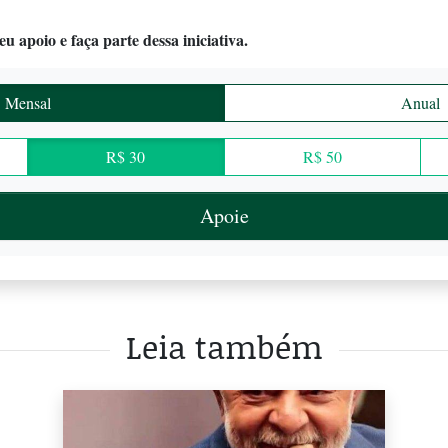
u apoio e faça parte dessa iniciativa.
Mensal
Anual
R$ 30
R$ 50
Apoie
Leia também