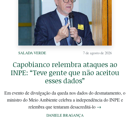
SALADA VERDE
7 de agosto de 2026
Capobianco relembra ataques ao
INPE: “Teve gente que não aceitou
esses dados”
Em evento de divulgação da queda nos dados do desmatamento, o
ministro do Meio Ambiente celebra a independência do INPE e
relembra que tentaram desacreditá-lo
→
DANIELE BRAGANÇA