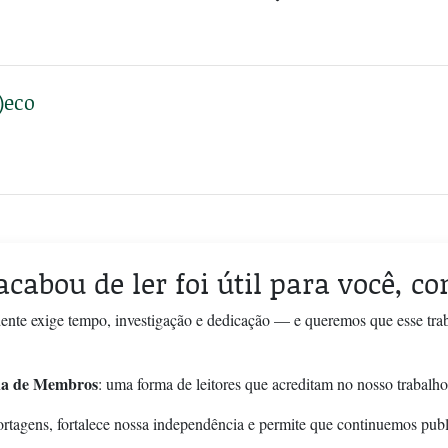
)eco
acabou de ler foi útil para você, c
ente exige tempo, investigação e dedicação — e queremos que esse tra
a de Membros
: uma forma de leitores que acreditam no nosso trabalho
ortagens, fortalece nossa independência e permite que continuemos pub