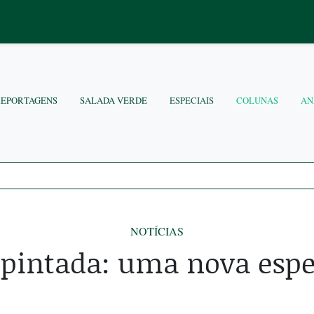
REPORTAGENS
SALADA VERDE
ESPECIAIS
COLUNAS
AN
NOTÍCIAS
pintada: uma nova esp