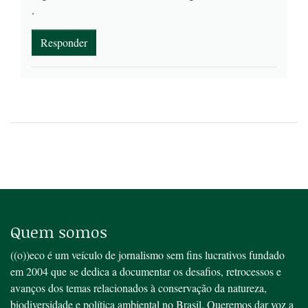
.
Responder
Quem somos
((o))eco é um veículo de jornalismo sem fins lucrativos fundado
em 2004 que se dedica a documentar os desafios, retrocessos e
avanços dos temas relacionados à conservação da natureza,
biodiversidade e política ambiental no Brasil. Queremos dar voz a