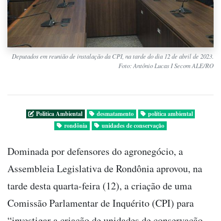
Deputados em reunião de instalação da CPI, na tarde do dia 12 de abril de 2023.
Foto: Antônio Lucas I Secom ALE/RO
Politica Ambiental
desmatamento
política ambiental
rondônia
unidades de conservação
Dominada por defensores do agronegócio, a
Assembleia Legislativa de Rondônia aprovou, na
tarde desta quarta-feira (12), a criação de uma
Comissão Parlamentar de Inquérito (CPI) para
“investigar a criação de unidades de conservação