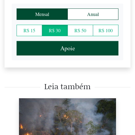
Mensal
Anual
R$ 15
R$ 30
R$ 50
R$ 100
Apoie
Leia também