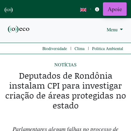
Apoie
·
Menu
|
|
Biodiversidade
Clima
Politica Ambiental
NOTÍCIAS
Deputados de Rondônia
instalam CPI para investigar
criação de áreas protegidas no
estado
Parlamentares alegam falhas no processo de