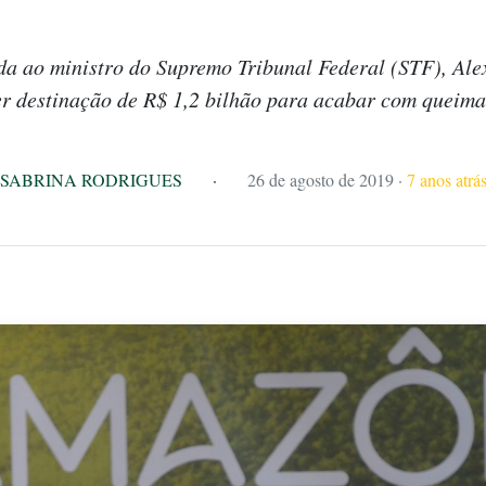
ada ao ministro do Supremo Tribunal Federal (STF), Al
r destinação de R$ 1,2 bilhão para acabar com queim
SABRINA RODRIGUES
·
26 de agosto de 2019
·
7 anos atrá