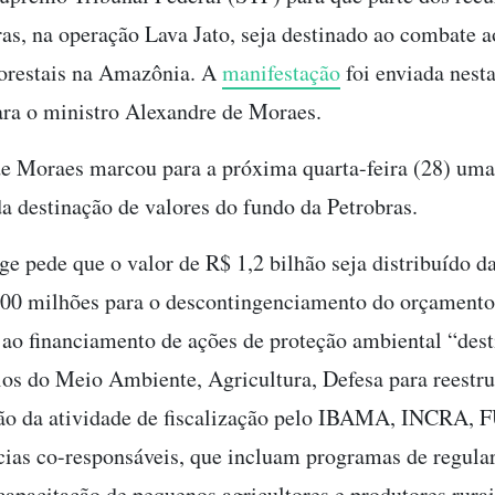
ras, na operação Lava Jato, seja destinado ao combate a
lorestais na Amazônia. A
manifestação
foi enviada nest
para o ministro Alexandre de Moraes.
e Moraes marcou para a próxima quarta-feira (28) uma
 da destinação de valores do fundo da Petrobras.
e pede que o valor de R$ 1,2 bilhão seja distribuído d
00 milhões para o descontingenciamento do orçamento 
 ao financiamento de ações de proteção ambiental “dest
ios do Meio Ambiente, Agricultura, Defesa para reestru
ção da atividade de fiscalização pelo IBAMA, INCRA, 
cias co-responsáveis, que incluam programas de regula
 capacitação de pequenos agricultores e produtores rurai