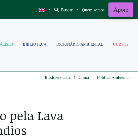
Apoie
·
·
Buscar
Quem somos
ÁLISES
BIBLIOTECA
DICIONÁRIO AMBIENTAL
CURSOS
|
|
Biodiversidade
Clima
Politica Ambiental
o pela Lava
ndios