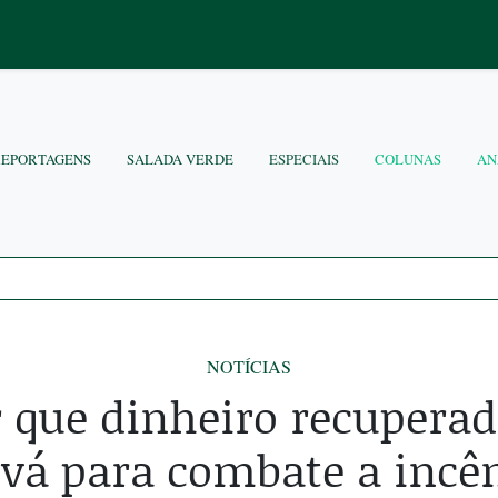
REPORTAGENS
SALADA VERDE
ESPECIAIS
COLUNAS
AN
NOTÍCIAS
 que dinheiro recuperad
 vá para combate a incê