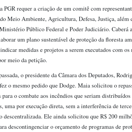
 a PGR requer a criação de um comitê com representant
 do Meio Ambiente, Agricultura, Defesa, Justiça, além 
Ministério Público Federal e Poder Judiciário. Caberá a
laborar um plano sustentável de proteção da floresta am
 indicar medidas e projetos a serem executados com os 
por meio da petição.
assada, o presidente da Câmara dos Deputados, Rodri
ez o mesmo pedido que Dodge. Maia solicitou o repas
 para o combate aos incêndios que seriam distribuídos
s, uma por execução direta, sem a interferência de terce
o descentralizada. Ele ainda solicitou que R$ 200 milh
para descontingenciar o orçamento de programas de pro