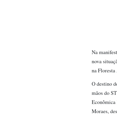
Na manifest
nova situaç
na Floresta
O destino d
mãos do ST
Econômica F
Moraes, de