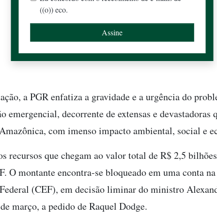
((o)) eco.
ação, a PGR enfatiza a gravidade e a urgência do pro
ão emergencial, decorrente de extensas e devastadoras
 Amazônica, com imenso impacto ambiental, social e 
os recursos que chegam ao valor total de R$ 2,5 bilhões
F. O montante encontra-se bloqueado em uma conta na
ederal (CEF), em decisão liminar do ministro Alexan
sde março, a pedido de Raquel Dodge.