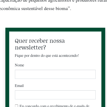
econômica sustentável desse bioma”.
Quer receber nossa
newsletter?
Fique por dentro do que está acontecendo!
Nome
Email
Eu concordo com o recebimento de e-mails de