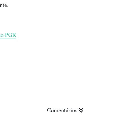
nte.
ão PGR
Comentários