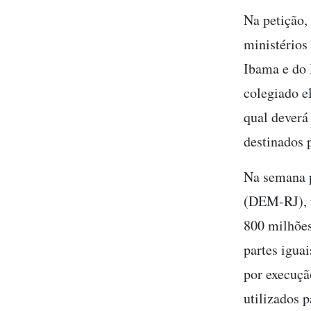
Na petição,
ministérios
Ibama e do 
colegiado e
qual deverá
destinados 
Na semana p
(DEM-RJ), f
800 milhões
partes iguai
por execuçã
utilizados 