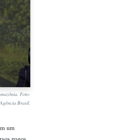
Amazônia. Foto:
Agência Brasil.
com um
rsos pagos