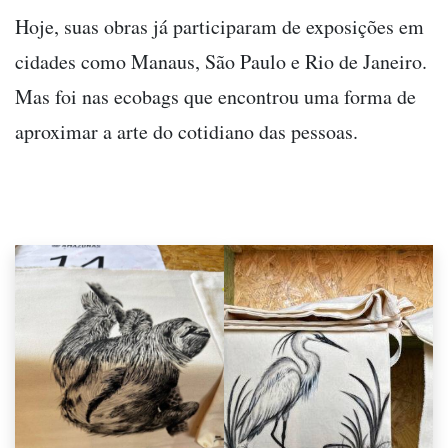
Hoje, suas obras já participaram de exposições em
cidades como Manaus, São Paulo e Rio de Janeiro.
Mas foi nas ecobags que encontrou uma forma de
aproximar a arte do cotidiano das pessoas.