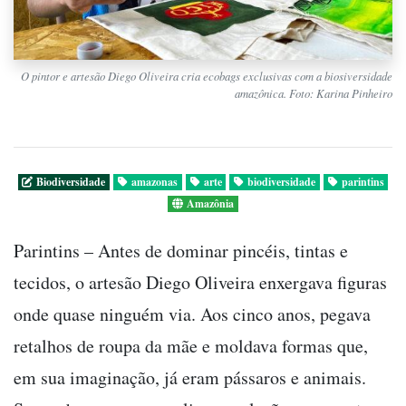
O pintor e artesão Diego Oliveira cria ecobags exclusivas com a biosiversidade
amazônica. Foto: Karina Pinheiro
Biodiversidade
amazonas
arte
biodiversidade
parintins
Amazônia
Parintins – Antes de dominar pincéis, tintas e
tecidos, o artesão Diego Oliveira enxergava figuras
onde quase ninguém via. Aos cinco anos, pegava
retalhos de roupa da mãe e moldava formas que,
em sua imaginação, já eram pássaros e animais.