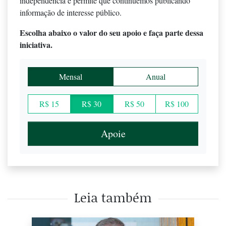
independência e permite que continuemos publicando
informação de interesse público.
Escolha abaixo o valor do seu apoio e faça parte dessa
iniciativa.
Mensal
Anual
R$ 15
R$ 30
R$ 50
R$ 100
Apoie
Leia também