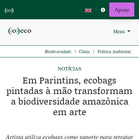
Apoie
·
Menu
|
|
Biodiversidade
Clima
Politica Ambiental
NOTÍCIAS
Em Parintins, ecobags
pintadas à mão transformam
a biodiversidade amazônica
em arte
Artista utiliza ecobags como suporte para retratar