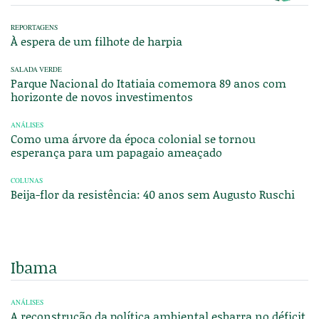
REPORTAGENS
À espera de um filhote de harpia
SALADA VERDE
Parque Nacional do Itatiaia comemora 89 anos com
horizonte de novos investimentos
ANÁLISES
Como uma árvore da época colonial se tornou
esperança para um papagaio ameaçado
COLUNAS
Beija-flor da resistência: 40 anos sem Augusto Ruschi
Ibama
ANÁLISES
A reconstrução da política ambiental esbarra no déficit