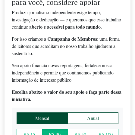
para você, considere apoiar
Produzir jornalismo independente exige tempo,
investigação e dedicação — e queremos que esse trabalho
aberto e acessível para todo mundo
continue
.
Campanha de Membros
Por isso criamos a
: uma forma
de leitores que acreditam no nosso trabalho ajudarem a
sustentá-lo.
Seu apoio financia novas reportagens, fortalece nossa
independência e permite que continuemos publicando
informação de interesse público.
Escolha abaixo o valor do seu apoio e faça parte dessa
iniciativa.
Mensal
Anual
R$ 15
R$ 30
R$ 50
R$ 100