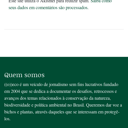
Este site utiliza o Akismet para reduzir spam.
Saiba como
seus dados em comentários são processados
.
Quem somos
((o))eco é um veículo de jornalismo sem fins lucrativos fundado
em 2004 que se dedica a documentar os desafios, retrocessos e
avanços dos temas relacionados à conservação da natureza,
biodiversidade e política ambiental no Brasil. Queremos dar voz a
bichos e plantas, através daqueles que se interessam em protegê-
los.