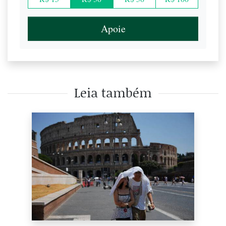
Apoie
Leia também