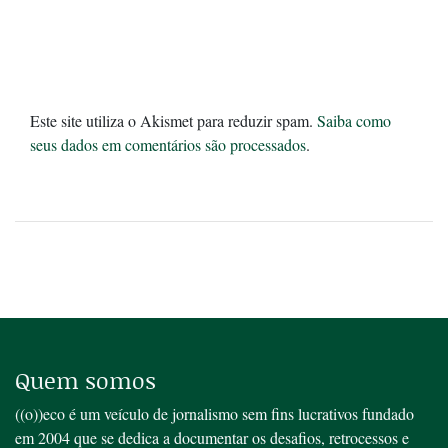
Este site utiliza o Akismet para reduzir spam.
Saiba como
seus dados em comentários são processados
.
Quem somos
((o))eco é um veículo de jornalismo sem fins lucrativos fundado
em 2004 que se dedica a documentar os desafios, retrocessos e