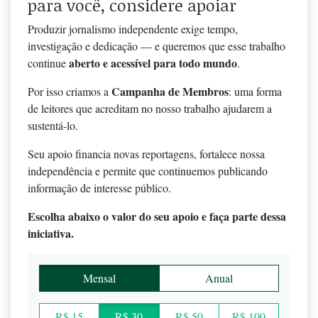
para você, considere apoiar
Produzir jornalismo independente exige tempo,
investigação e dedicação — e queremos que esse trabalho
aberto e acessível para todo mundo
continue
.
Campanha de Membros
Por isso criamos a
: uma forma
de leitores que acreditam no nosso trabalho ajudarem a
sustentá-lo.
Seu apoio financia novas reportagens, fortalece nossa
independência e permite que continuemos publicando
informação de interesse público.
Escolha abaixo o valor do seu apoio e faça parte dessa
iniciativa.
Mensal
Anual
R$ 15
R$ 30
R$ 50
R$ 100