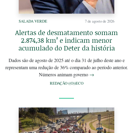
SALADA VERDE
7 de agosto de 2026
Alertas de desmatamento somam
2.874,38 km² e indicam menor
acumulado do Deter da história
Dados são de agosto de 2025 até o dia 31 de julho deste ano e
representam uma redução de 36% comparado ao período anterior.
Números animam governo
→
REDAÇÃO ((O))ECO