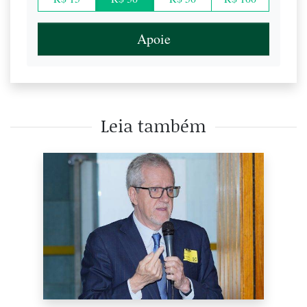
Apoie
Leia também