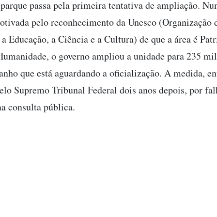
parque passa pela primeira tentativa de ampliação. N
otivada pelo reconhecimento da Unesco (Organização 
 a Educação, a Ciência e a Cultura) de que a área é Pat
Humanidade, o governo ampliou a unidade para 235 mil 
ho que está aguardando a oficialização. A medida, ent
elo Supremo Tribunal Federal dois anos depois, por fal
na consulta pública.