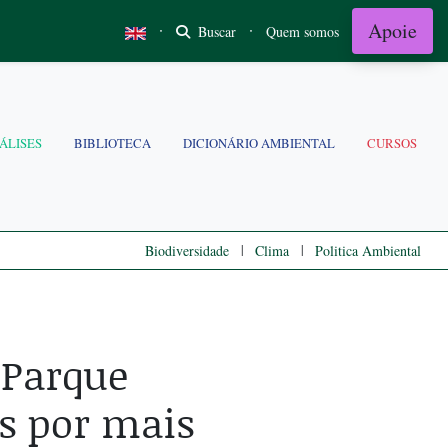
Apoie
·
·
Buscar
Quem somos
ÁLISES
BIBLIOTECA
DICIONÁRIO AMBIENTAL
CURSOS
|
|
Biodiversidade
Clima
Politica Ambiental
 Parque
s por mais