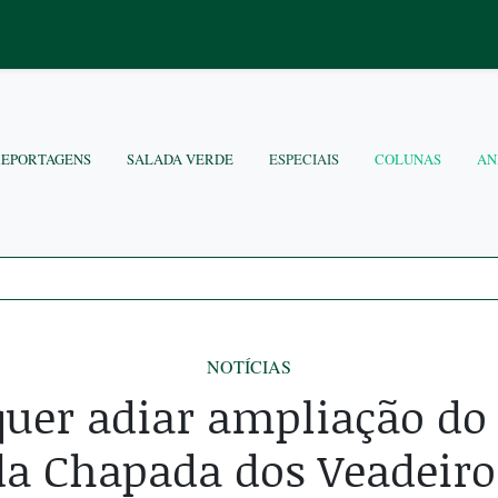
REPORTAGENS
SALADA VERDE
ESPECIAIS
COLUNAS
AN
NOTÍCIAS
quer adiar ampliação do
da Chapada dos Veadeiro