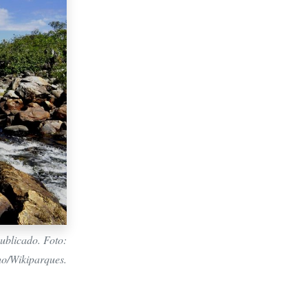
ublicado. Foto:
ho/Wikiparques.