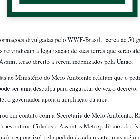
formações divulgadas pelo WWF-Brasil, cerca de 50 g
s reivindicam a legalização de suas terras que serão af
Assim, terão direito a serem indenizados pela União.
das ao Ministério do Meio Ambiente relatam que o ped
ode ser uma desculpa para engavetar de vez o decreto.
e, o governador apoia a ampliação da área.
trou em contato com a Secretaria de Meio Ambiente, R
nfraestrutura, Cidades e Assuntos Metropolitanos do Es
ma), responsável pelo pedido de adiamento, mas até o