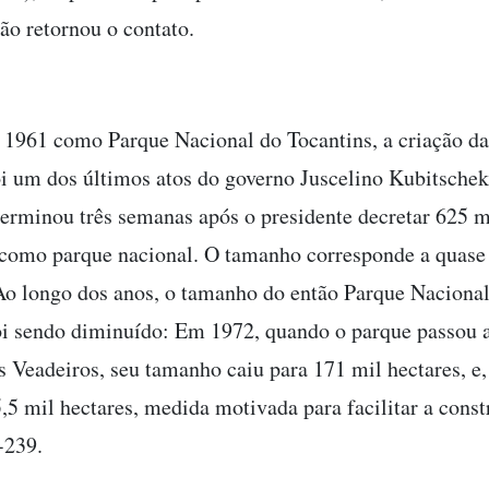
não retornou o contato.
1961 como Parque Nacional do Tocantins, a criação da
oi um dos últimos atos do governo Juscelino Kubitsche
terminou três semanas após o presidente decretar 625 m
como parque nacional. O tamanho corresponde a quase 
 Ao longo dos anos, o tamanho do então Parque Naciona
oi sendo diminuído: Em 1972, quando o parque passou 
 Veadeiros, seu tamanho caiu para 171 mil hectares, e
5,5 mil hectares, medida motivada para facilitar a cons
-239.