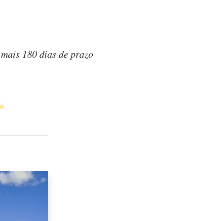
mais 180 dias de prazo
ás