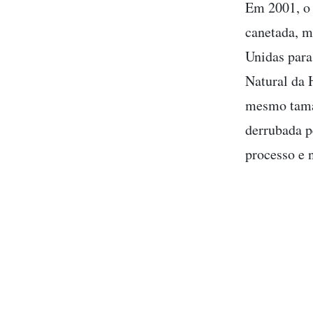
Em 2001, o 
canetada, m
Unidas para
Natural da 
mesmo taman
derrubada p
processo e 