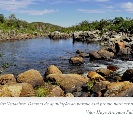
os Veadeiros. Decreto de ampliação do parque está pronto para ser p
Vitor Hugo Artigiani Fil