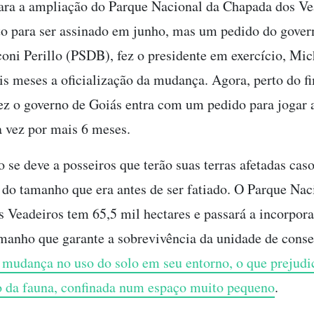
ara a ampliação do Parque Nacional da Chapada dos Ve
to para ser assinado em junho, mas um pedido do gover
oni Perillo (PSDB), fez o presidente em exercício, Mic
is meses a oficialização da mudança. Agora, perto do f
z o governo de Goiás entra com um pedido para jogar a
ta vez por mais 6 meses.
 se deve a posseiros que terão suas terras afetadas cas
ar do tamanho que era antes de ser fatiado. O Parque Nac
 Veadeiros tem 65,5 mil hectares e passará a incorpora
amanho que garante a sobrevivência da unidade de cons
 mudança no uso do solo em seu entorno, o que prejudi
 da fauna, confinada num espaço muito pequeno
.