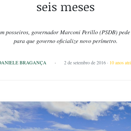
seis meses
m posseiros, governador Marconi Perillo (PSDB) pede 
para que governo oficialize novo perímetro.
DANIELE BRAGANÇA
·
2 de setembro de 2016
·
10 anos atr