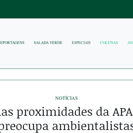
REPORTAGENS
SALADA VERDE
ESPECIAIS
COLUNAS
AN
NOTÍCIAS
nas proximidades da APA
preocupa ambientalista