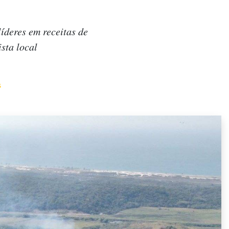
líderes em receitas de
sta local
s