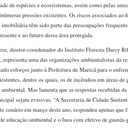
dade de espécies e ecossistemas, assim como pelas ame
inúmeras pressões existentes. Os riscos associados ao f
 imobiliária têm sido parte das preocupações frequent
resente e ao futuro dessa área protegida.
roz, diretor-coordenador do Instituto Floresta Darcy Ri
 representa uma das organizações ambientalistas da re
ado esforços junto à Prefeitura de Maricá para o enfre
xistentes, dentre os quais, os de incêndios em áreas de
 ambiental. Mas lamenta que as respostas recebidas da
icipal sejam evasivas. “A Secretaria de Cidade Sustent
ste cenário em março deste ano, respondeu apenas que f
e educação ambiental e o Inea com efetivo de guarda-