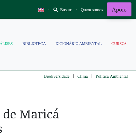
Apoie
·
·
Buscar
Quem somos
ÁLISES
BIBLIOTECA
DICIONÁRIO AMBIENTAL
CURSOS
|
|
Biodiversidade
Clima
Politica Ambiental
 de Maricá
s