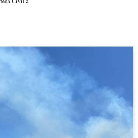
fesa Civil a