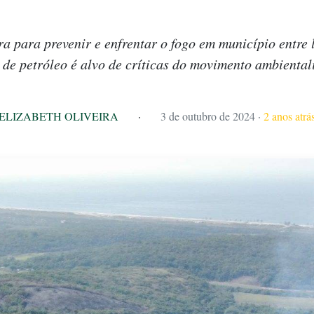
ra para prevenir e enfrentar o fogo em município entre 
s de petróleo é alvo de críticas do movimento ambientali
ELIZABETH OLIVEIRA
·
3 de outubro de 2024
·
2 anos atrá