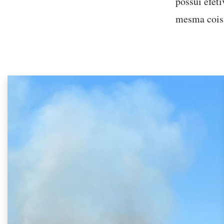
possui efet
mesma cois