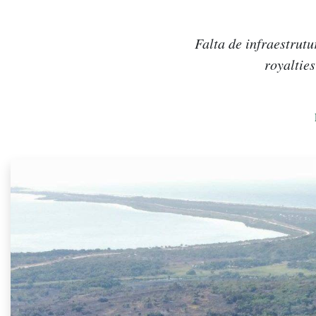
Falta de infraestrutu
royaltie