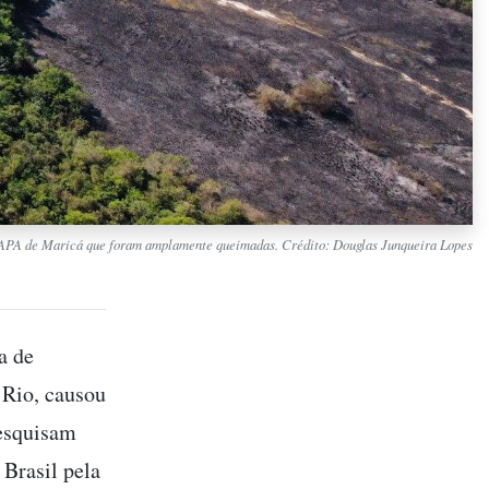
 APA de Maricá que foram amplamente queimadas. Crédito: Douglas Junqueira Lopes
a de
 Rio, causou
pesquisam
Brasil pela