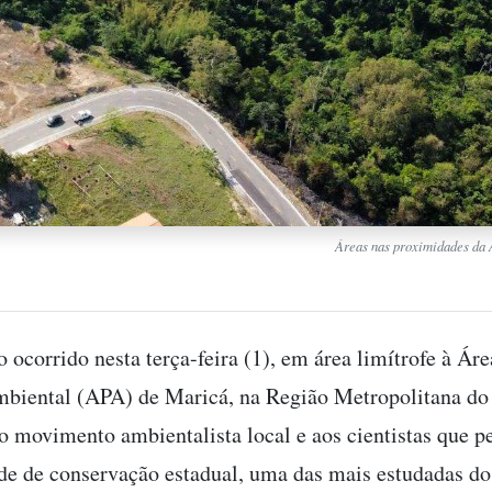
Áreas nas proximidades da
 ocorrido nesta terça-feira (1), em área limítrofe à Áre
biental (APA) de Maricá, na Região Metropolitana do
o movimento ambientalista local e aos cientistas que 
de de conservação estadual, uma das mais estudadas do 