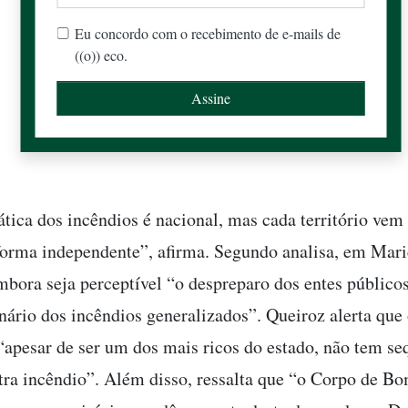
Eu concordo com o recebimento de e-mails de
((o)) eco.
tica dos incêndios é nacional, mas cada território vem
forma independente”, afirma. Segundo analisa, em Mari
mbora seja perceptível “o despreparo dos entes públicos
nário dos incêndios generalizados”. Queiroz alerta que
“apesar de ser um dos mais ricos do estado, não tem s
tra incêndio”. Além disso, ressalta que “o Corpo de B