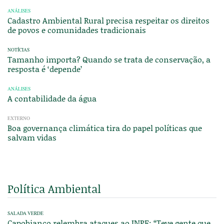
ANÁLISES
Cadastro Ambiental Rural precisa respeitar os direitos
de povos e comunidades tradicionais
NOTÍCIAS
Tamanho importa? Quando se trata de conservação, a
resposta é ‘depende’
ANÁLISES
A contabilidade da água
EXTERNO
Boa governança climática tira do papel políticas que
salvam vidas
Política Ambiental
SALADA VERDE
Capobianco relembra ataques ao INPE: “Teve gente que