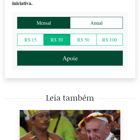
iniciativa.
Mensal
Anual
R$ 15
R$ 30
R$ 50
R$ 100
Apoie
Leia também