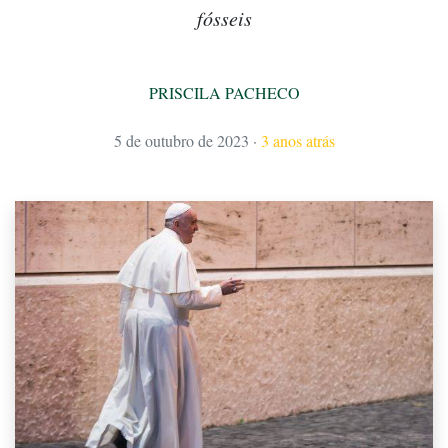
fósseis
PRISCILA PACHECO
5 de outubro de 2023
·
3 anos atrás