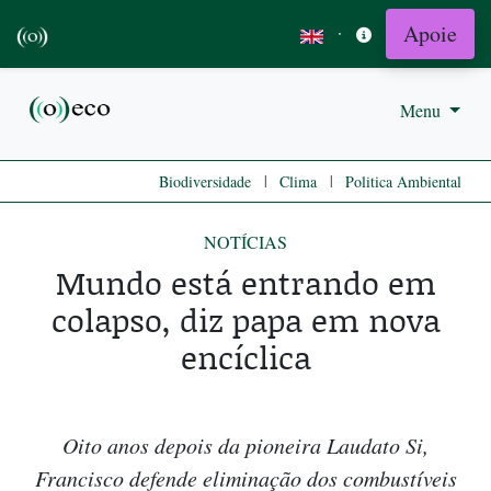
Apoie
·
Menu
|
|
Biodiversidade
Clima
Politica Ambiental
NOTÍCIAS
Mundo está entrando em
colapso, diz papa em nova
encíclica
Oito anos depois da pioneira Laudato Si,
Francisco defende eliminação dos combustíveis