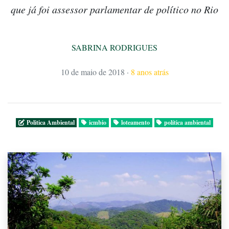
que já foi assessor parlamentar de político no Rio
SABRINA RODRIGUES
10 de maio de 2018
·
8 anos atrás
Politica Ambiental
icmbio
loteamento
política ambiental