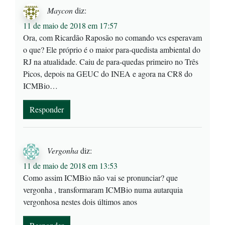
Maycon
diz:
11 de maio de 2018 em 17:57
Ora, com Ricardão Raposão no comando vcs esperavam
o que? Ele próprio é o maior para-quedista ambiental do
RJ na atualidade. Caiu de para-quedas primeiro no Três
Picos, depois na GEUC do INEA e agora na CR8 do
ICMBio…
Responder
Vergonha
diz:
11 de maio de 2018 em 13:53
Como assim ICMBio não vai se pronunciar? que
vergonha , transformaram ICMBio numa autarquia
vergonhosa nestes dois últimos anos