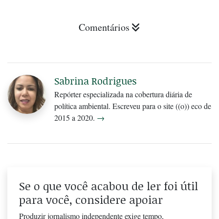
Comentários
Sabrina Rodrigues
Repórter especializada na cobertura diária de
política ambiental. Escreveu para o site ((o)) eco de
2015 a 2020.
→
Se o que você acabou de ler foi útil
para você, considere apoiar
Produzir jornalismo independente exige tempo,