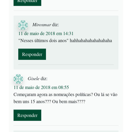
Responder
Mirosmar
diz:
11 de maio de 2018 em 14:31
"Nesses últimos dois anos" hahhahahahahahahaha
Responder
Gisele
diz:
11 de maio de 2018 em 08:55
Começaram agora as nomeações políticas? Ou lá se vão
bem uns 15 anos??? Ou bem mais????
Responder