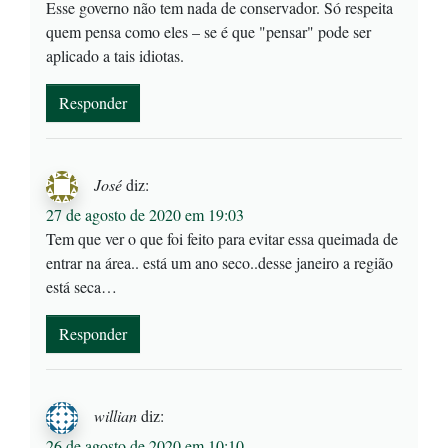
Esse governo não tem nada de conservador. Só respeita
quem pensa como eles – se é que "pensar" pode ser
aplicado a tais idiotas.
Responder
José
diz:
27 de agosto de 2020 em 19:03
Tem que ver o que foi feito para evitar essa queimada de
entrar na área.. está um ano seco..desse janeiro a região
está seca…
Responder
willian
diz:
26 de agosto de 2020 em 10:10