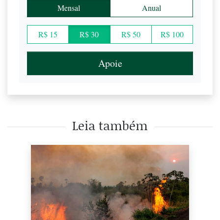
Mensal
Anual
R$ 15
R$ 30
R$ 50
R$ 100
Apoie
Leia também