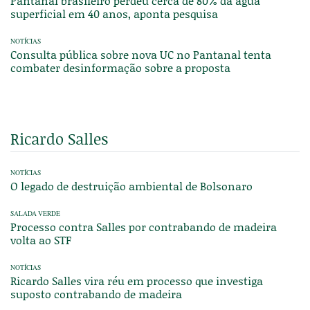
Pantanal brasileiro perdeu cerca de 80% da água
superficial em 40 anos, aponta pesquisa
NOTÍCIAS
Consulta pública sobre nova UC no Pantanal tenta
combater desinformação sobre a proposta
Ricardo Salles
NOTÍCIAS
O legado de destruição ambiental de Bolsonaro
SALADA VERDE
Processo contra Salles por contrabando de madeira
volta ao STF
NOTÍCIAS
Ricardo Salles vira réu em processo que investiga
suposto contrabando de madeira