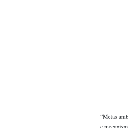
“Metas amb
e mecanismo