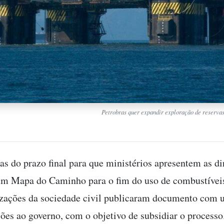
Petrobras quer expandir exploração de reservas
as do prazo final para que ministérios apresentem as di
um Mapa do Caminho para o fim do uso de combustíveis
izações da sociedade civil publicaram documento com 
es ao governo, com o objetivo de subsidiar o processo