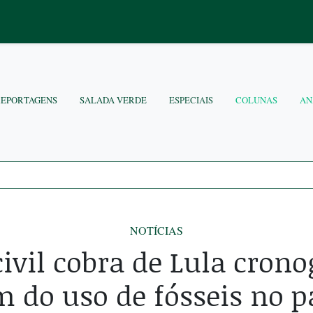
REPORTAGENS
SALADA VERDE
ESPECIAIS
COLUNAS
AN
NOTÍCIAS
civil cobra de Lula cron
m do uso de fósseis no p