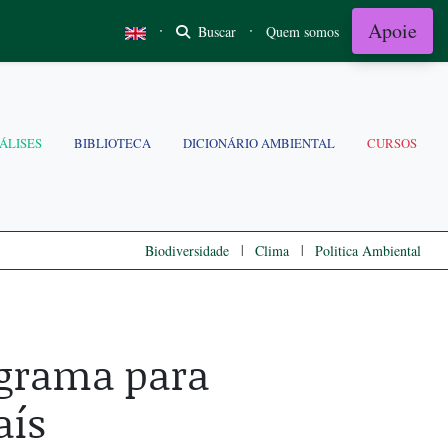
Apoie
·
·
Buscar
Quem somos
ÁLISES
BIBLIOTECA
DICIONÁRIO AMBIENTAL
CURSOS
|
|
Biodiversidade
Clima
Politica Ambiental
ograma para
aís