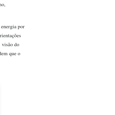
ho,
energia por
rientações
 visão do
ndem que o