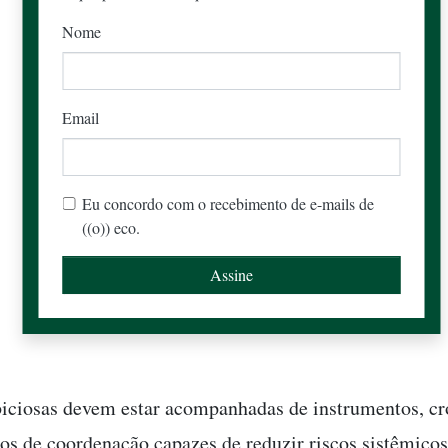
Nome
Email
Eu concordo com o recebimento de e-mails de
((o)) eco.
iciosas devem estar acompanhadas de instrumentos, c
s de coordenação capazes de reduzir riscos sistêmicos