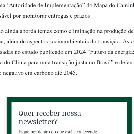
ma “Autoridade de Implementação” do Mapa do Camin
sável por monitorar entregas e prazos
 ainda aborda temas como eliminação na produção de 
ca, além de aspectos socioambientais da transição. As o
adas no estudo publicado em 2024 “Futuro da energia:
o do Clima para uma transição justa no Brasil” e defe
ne negativo em carbono até 2045.
Quer receber nossa
newsletter?
Fique por dentro do que está acontecendo!