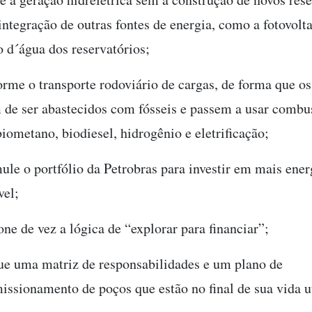
ntegração de outras fontes de energia, como a fotovolta
o d´água dos reservatórios;
orme o transporte rodoviário de cargas, de forma que os
 de ser abastecidos com fósseis e passem a usar combus
iometano, biodiesel, hidrogênio e eletrificação;
ule o portfólio da Petrobras para investir em mais ener
vel;
ne de vez a lógica de “explorar para financiar”;
ue uma matriz de responsabilidades e um plano de
issionamento de poços que estão no final de sua vida ut