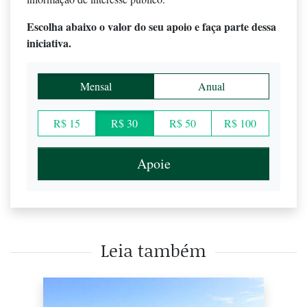
Escolha abaixo o valor do seu apoio e faça parte dessa
iniciativa.
Mensal
Anual
R$ 15
R$ 30
R$ 50
R$ 100
Apoie
Leia também