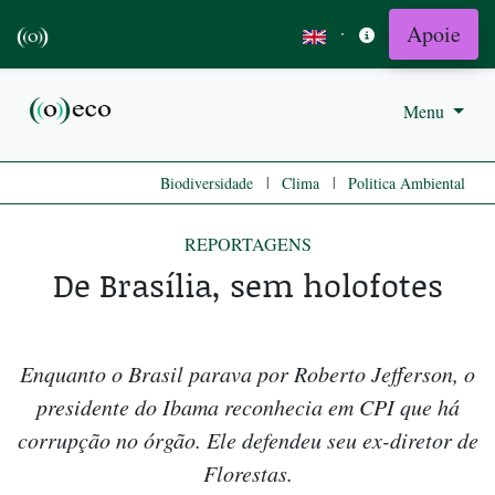
Apoie
·
Menu
|
|
Biodiversidade
Clima
Politica Ambiental
REPORTAGENS
De Brasília, sem holofotes
Enquanto o Brasil parava por Roberto Jefferson, o
presidente do Ibama reconhecia em CPI que há
corrupção no órgão. Ele defendeu seu ex-diretor de
Florestas.