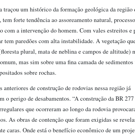
ta traçou um histórico da formação geológica da região 
, tem forte tendência ao assoreamento natural, process
do com a intervenção do homem. Com vales estreitos e 
r tem paredões com alta instabilidade. A vegetação que
floresta plural, mata de neblina e campos de altitude) 
comum, mas sim sobre uma fina camada de sedimentos 
positados sobre rochas.
s anteriores de construção de rodovias nessa região já
 o perigo de desabamentos. “A construção da BR 277 
rregulares que ocorreram ao longo da rodovia provocar
os. As obras de contenção que foram exigidas se revel
e caras. Onde está o benefício econômico de um proje