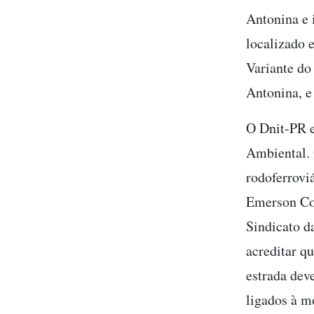
Antonina e 
localizado 
Variante do
Antonina, e
O Dnit-PR e
Ambiental. 
rodoferrovi
Emerson Coo
Sindicato d
acreditar q
estrada dev
ligados à m