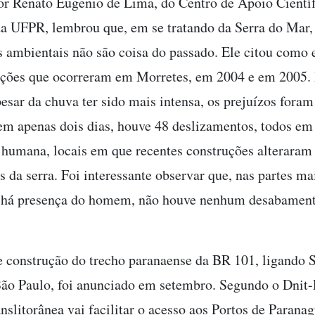
or Renato Eugenio de Lima, do Centro de Apoio Cientí
da UFPR, lembrou que, em se tratando da Serra do Mar,
 ambientais não são coisa do passado. Ele citou como
ações que ocorreram em Morretes, em 2004 e em 2005.
pesar da chuva ter sido mais intensa, os prejuízos fora
m apenas dois dias, houve 48 deslizamentos, todos em 
 humana, locais em que recentes construções alteraram
s da serra. Foi interessante observar que, nas partes ma
 há presença do homem, não houve nenhum desabament
e construção do trecho paranaense da BR 101, ligando 
São Paulo, foi anunciado em setembro. Segundo o Dnit-
nslitorânea vai facilitar o acesso aos Portos de Paranag