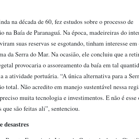
ainda na década de 60, fez estudos sobre o processo de
o na Baía de Paranaguá. Na época, madeireiras do inte
 viram suas reservas se esgotando, tinham interesse em 
ma da Serra do Mar. Na ocasião, ele concluiu que a reti
egetal provocaria o assoreamento da baía em tal quanti
ia a atividade portuária. “A única alternativa para a Se
ão total. Não acredito em manejo sustentável nessa reg
 preciso muita tecnologia e investimentos. E não é esse 
 que são feitas ali”, sentenciou.
e desastres