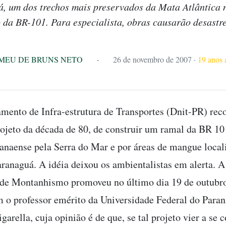
, um dos trechos mais preservados da Mata Atlântica 
 da BR-101. Para especialista, obras causarão desastr
MEU DE BRUNS NETO
·
26 de novembro de 2007
·
19 anos 
mento de Infra-estrutura de Transportes (Dnit-PR) re
ojeto da década de 80, de construir um ramal da BR 10
aranaense pela Serra do Mar e por áreas de mangue local
aranaguá. A idéia deixou os ambientalistas em alerta. 
 de Montanhismo promoveu no último dia 19 de outubr
m o professor emérito da Universidade Federal do Para
garella, cuja opinião é de que, se tal projeto vier a se c