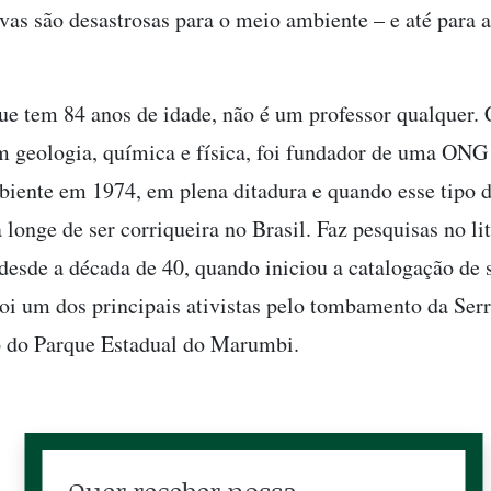
ivas são desastrosas para o meio ambiente – e até para
que tem 84 anos de idade, não é um professor qualquer.
 geologia, química e física, foi fundador de uma ONG
iente em 1974, em plena ditadura e quando esse tipo de
 longe de ser corriqueira no Brasil. Faz pesquisas no li
desde a década de 40, quando iniciou a catalogação de
Foi um dos principais ativistas pelo tombamento da Ser
o do Parque Estadual do Marumbi.