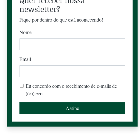
Quer receber nossa
newsletter?
Fique por dentro do que está acontecendo!
Nome
Email
Eu concordo com o recebimento de e-mails de
((o)) eco.