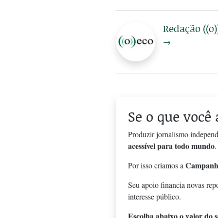
Redação ((o)
→
Se o que você 
Produzir jornalismo independ
acessível para todo mundo
.
Campanh
Por isso criamos a
Seu apoio financia novas rep
interesse público.
Escolha abaixo o valor do se