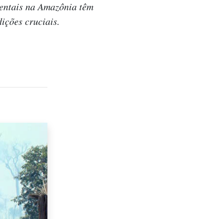
ientais na Amazônia têm
ições cruciais.