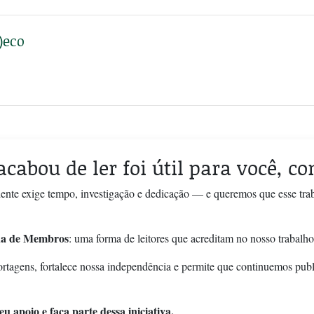
)eco
acabou de ler foi útil para você, c
ente exige tempo, investigação e dedicação — e queremos que esse tra
a de Membros
: uma forma de leitores que acreditam no nosso trabalho
ortagens, fortalece nossa independência e permite que continuemos pub
u apoio e faça parte dessa iniciativa.