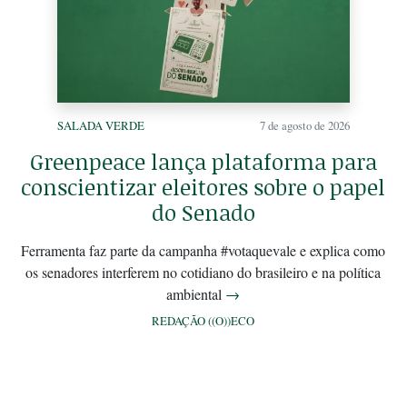
SALADA VERDE
7 de agosto de 2026
Greenpeace lança plataforma para
conscientizar eleitores sobre o papel
do Senado
Ferramenta faz parte da campanha #votaquevale e explica como
os senadores interferem no cotidiano do brasileiro e na política
ambiental
→
REDAÇÃO ((O))ECO