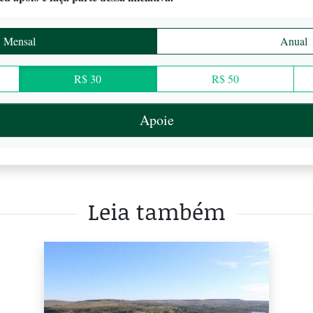
Mensal
Anual
R$ 30
R$ 50
Apoie
Leia também