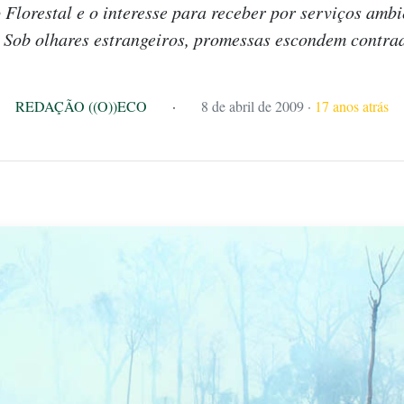
Florestal e o interesse para receber por serviços amb
 Sob olhares estrangeiros, promessas escondem contrad
REDAÇÃO ((O))ECO
·
8 de abril de 2009
·
17 anos atrás