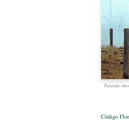
Fazenda aber
Código Flor