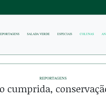
REPORTAGENS
SALADA VERDE
ESPECIAIS
COLUNAS
AN
REPORTAGENS
ão cumprida, conservaçã