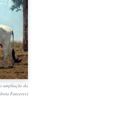
ra ampliação da
dreia Fanzeres)