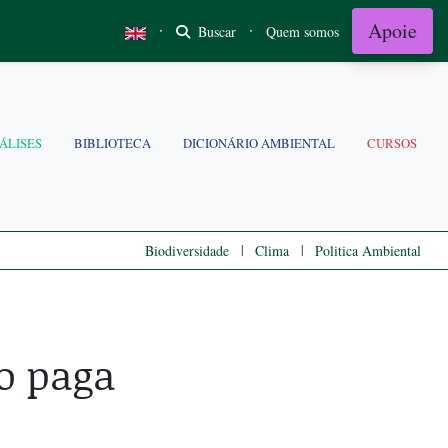
Apoie
·
·
Buscar
Quem somos
ÁLISES
BIBLIOTECA
DICIONÁRIO AMBIENTAL
CURSOS
|
|
Biodiversidade
Clima
Politica Ambiental
o paga