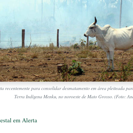
ta recentemente para consolidar desmatamento em área pleiteada pa
Terra Indígena Menku, no noroeste de Mato Grosso. (Foto: An
estal em Alerta